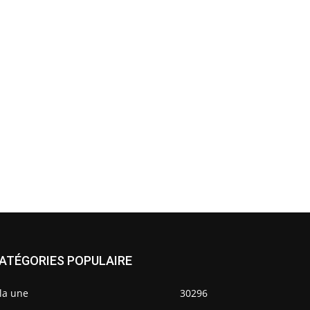
ATÉGORIES POPULAIRE
la une
30296