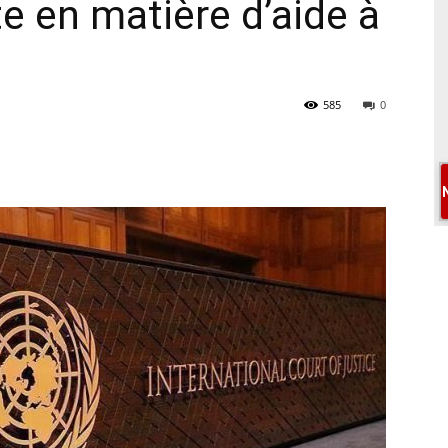
ste en matière d’aide à
585
0