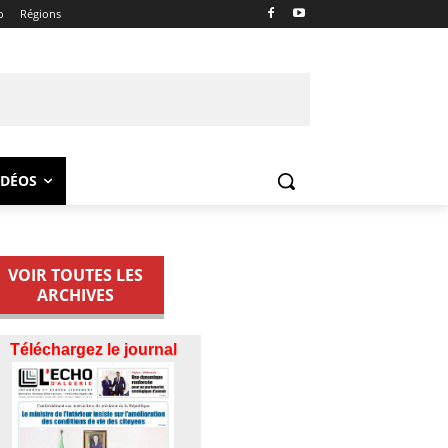
o
Régions
IDÉOS
VOIR TOUTES LES
ARCHIVES