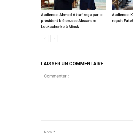
Audience: Ahmed Attaf reçu par le
Audience: 
président biélorusse Alexandre
reçoit Fate
Loukachenko à Minsk
LAISSER UN COMMENTAIRE