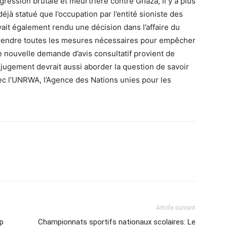
gression brutale et meurtrière contre Ghaza, il y a plus
déjà statué que l’occupation par l’entité sioniste des
 avait également rendu une décision dans l’affaire du
 prendre toutes les mesures nécessaires pour empêcher
e nouvelle demande d’avis consultatif provient de
jugement devrait aussi aborder la question de savoir
vec l’UNRWA, l’Agence des Nations unies pour les
Article suivant
p
Championnats sportifs nationaux scolaires: Le