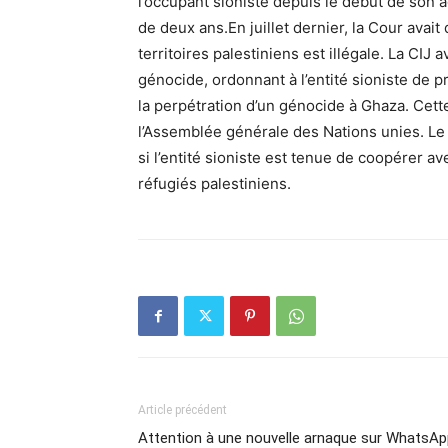
l’occupant sioniste depuis le début de son a
de deux ans.En juillet dernier, la Cour avait 
territoires palestiniens est illégale. La CIJ
génocide, ordonnant à l’entité sioniste de
la perpétration d’un génocide à Ghaza. Cett
l’Assemblée générale des Nations unies. Le 
si l’entité sioniste est tenue de coopérer a
réfugiés palestiniens.
Article précédent
Attention à une nouvelle arnaque sur WhatsAp