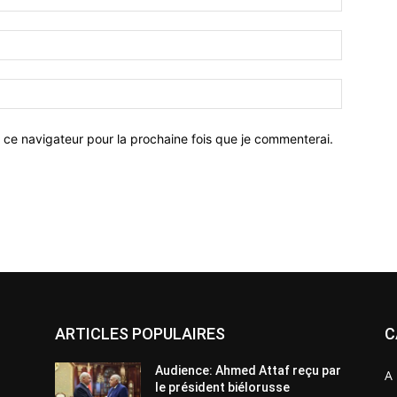
 ce navigateur pour la prochaine fois que je commenterai.
ARTICLES POPULAIRES
C
Audience: Ahmed Attaf reçu par
A 
le président biélorusse