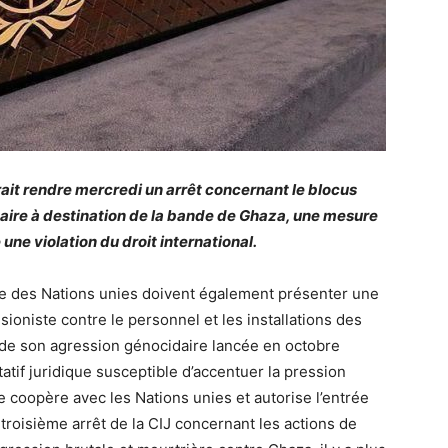
rait rendre mercredi un arrêt concernant le blocus
itaire à destination de la bande de Ghaza, une mesure
une violation du droit international.
ire des Nations unies doivent également présenter une
sioniste contre le personnel et les installations des
 de son agression génocidaire lancée en octobre
atif juridique susceptible d’accentuer la pression
lle coopère avec les Nations unies et autorise l’entrée
 troisième arrêt de la CIJ concernant les actions de