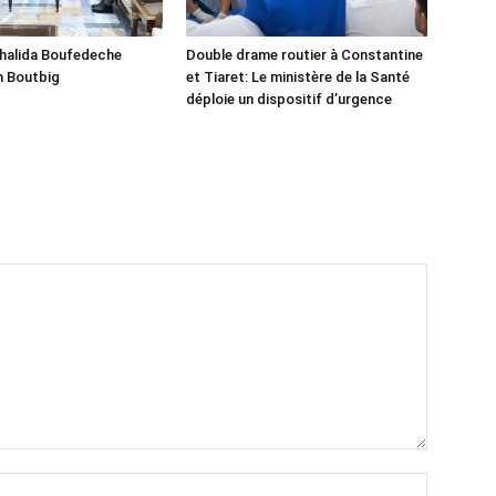
Khalida Boufedeche
Double drame routier à Constantine
h Boutbig
et Tiaret: Le ministère de la Santé
déploie un dispositif d’urgence