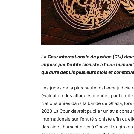
La Cour internationale de justice (CIJ) dev
imposé par l’entité sioniste à l’aide human
qui dure depuis plusieurs mois et constitue 
Les juges de la plus haute instance judicia
évaluation des attaques menées par l’entité 
Nations unies dans la bande de Ghaza, lors
2023.La Cour devrait publier un avis consult
internationale sur l’entité sioniste afin qu’e
des aides humanitaires à Ghaza.Il s’agira du