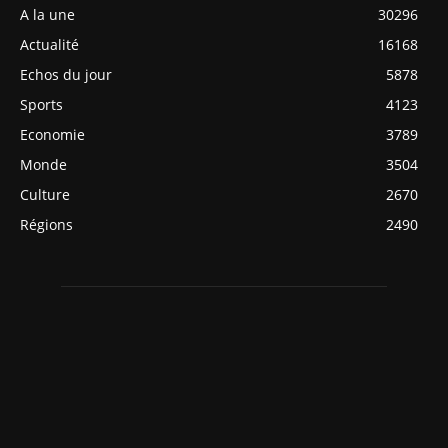
A la une
30296
Actualité
16168
Echos du jour
5878
Sports
4123
Economie
3789
Monde
3504
Culture
2670
Régions
2490