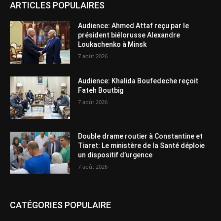
ARTICLES POPULAIRES
Audience: Ahmed Attaf reçu par le
président biélorusse Alexandre
Loukachenko à Minsk
7 août 2026
Audience: Khalida Boufedeche reçoit
Fateh Boutbig
7 août 2026
Double drame routier à Constantine et
Tiaret: Le ministère de la Santé déploie
un dispositif d’urgence
7 août 2026
CATÉGORIES POPULAIRE