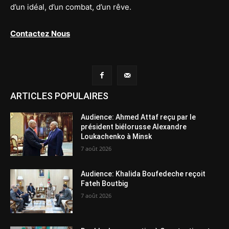
d’un idéal, d’un combat, d’un rêve.
Contactez Nous
ARTICLES POPULAIRES
Audience: Ahmed Attaf reçu par le
président biélorusse Alexandre
Loukachenko à Minsk
7 août 2026
Audience: Khalida Boufedeche reçoit
Fateh Boutbig
7 août 2026