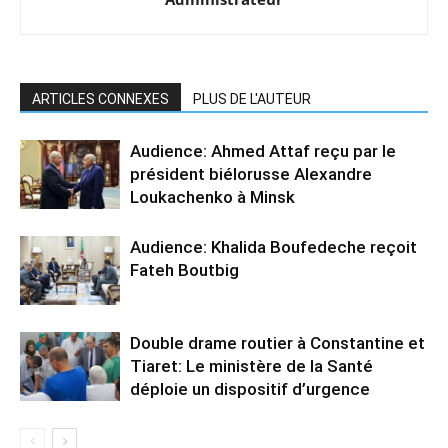
ARTICLES CONNEXES
PLUS DE L'AUTEUR
Audience: Ahmed Attaf reçu par le
président biélorusse Alexandre
Loukachenko à Minsk
Audience: Khalida Boufedeche reçoit
Fateh Boutbig
Double drame routier à Constantine et
Tiaret: Le ministère de la Santé
déploie un dispositif d’urgence