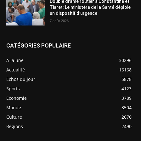
Double drame routier à Constantine et
Tiaret: Le ministère de la Santé déploie
un dispositif d’urgence
7 août 2026
CATÉGORIES POPULAIRE
A la une
30296
Actualité
16168
Echos du jour
5878
Sports
4123
Economie
3789
Monde
3504
Culture
2670
Régions
2490