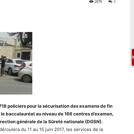
2076
0
718 policiers pour la sécurisation des examens de fin
r le baccalauréat au niveau de 166 centres d’examen,
rection générale de la Sûreté nationale (DGSN).
éroulera du 11 au 15 juin 2017, les services de la