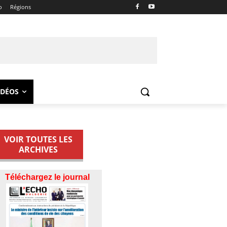
o
Régions
IDÉOS
VOIR TOUTES LES
ARCHIVES