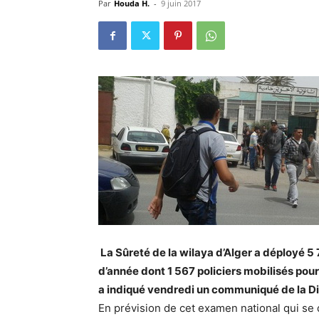
Par
Houda H.
-
9 juin 2017
La Sûreté de la wilaya d’Alger a déployé 5 
d’année dont 1 567 policiers mobilisés pou
a indiqué vendredi un communiqué de la Di
En prévision de cet examen national qui se d