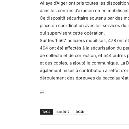
wilaya d’Alger ont pris toutes les dispositio
dans les centres d’examen en en mobilisant 
Ce dispositif sécuritaire soutenu par des m
place en coordination avec les services du 
qui supervisent cette opération.
Sur les 1 567 policiers mobilisés, 478 ont 
404 ont été affectés à la sécurisation du pé
de collecte et de correction, et 544 autres
et des copies, a ajouté le communiqué. La D
également mises à contribution à l’effet d’or
déroulement des épreuves du baccalauréat

TAGS
bac 2017
DGSN