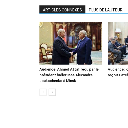
ARTICLES CONNEXES
PLUS DE L'AUTEUR
Audience: Ahmed Attaf reçu par le
Audience: 
président biélorusse Alexandre
reçoit Fate
Loukachenko à Minsk