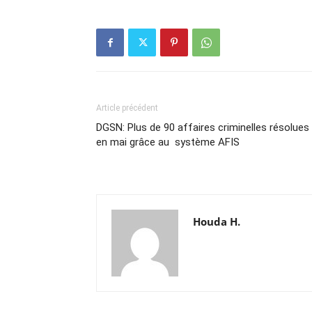
Article précédent
DGSN: Plus de 90 affaires criminelles résolues
en mai grâce au système AFIS
Houda H.