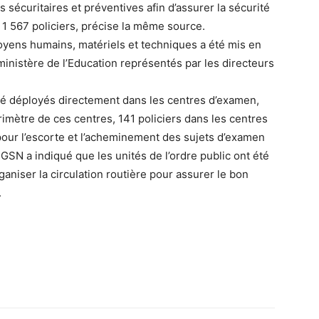
ns sécuritaires et préventives afin d’assurer la sécurité
1 567 policiers, précise la même source.
oyens humains, matériels et techniques a été mis en
ministère de l’Education représentés par les directeurs
été déployés directement dans les centres d’examen,
rimètre de ces centres, 141 policiers dans les centres
 pour l’escorte et l’acheminement des sujets d’examen
GSN a indiqué que les unités de l’ordre public ont été
ganiser la circulation routière pour assurer le bon
.