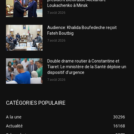
Loukachenko à Minsk
7 août 2026
Audience: Khalida Boufedeche reçoit
Fateh Boutbig
7 août 2026
Double drame routier à Constantine et
Tiaret: Le ministère de la Santé déploie un
dispositif d’urgence
7 août 2026
CATÉGORIES POPULAIRE
A la une
30296
Actualité
16168