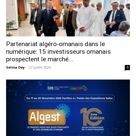
Partenariat algéro-omanais dans le
numérique: 15 investisseurs omanais
prospectent le marché...
Selma Dey
-
27 juillet 2026
0