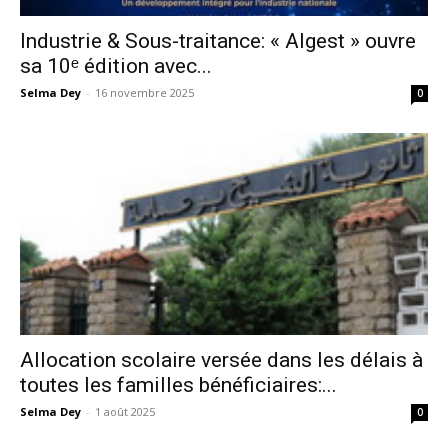
Industrie & Sous-traitance: « Algest » ouvre
sa 10ᵉ édition avec...
Selma Dey
-
16 novembre 2025
0
Allocation scolaire versée dans les délais à
toutes les familles bénéficiaires:...
Selma Dey
-
1 août 2025
0