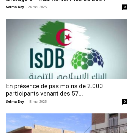
Selma Dey
-
26 mai 2025
0
En présence de pas moins de 2.000
participants venant des 57...
Selma Dey
-
18 mai 2025
0