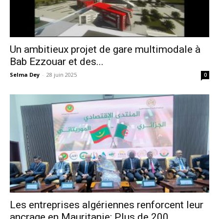
Un ambitieux projet de gare multimodale à
Bab Ezzouar et des...
Selma Dey
-
28 juin 2025
0
Les entreprises algériennes renforcent leur
ancrage en Mauritanie: Plus de 200...