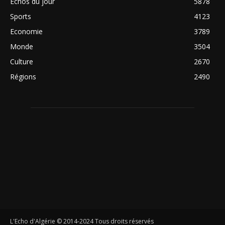
Echos du jour
5878
Sports
4123
Economie
3789
Monde
3504
Culture
2670
Régions
2490
L'Echo d'Algérie © 2014-2024 Tous droits réservés