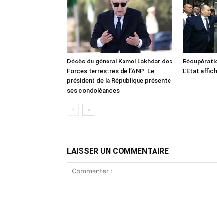
Décès du général Kamel Lakhdar des
Récupératio
Forces terrestres de l’ANP: Le
L’Etat affic
président de la République présente
ses condoléances
LAISSER UN COMMENTAIRE