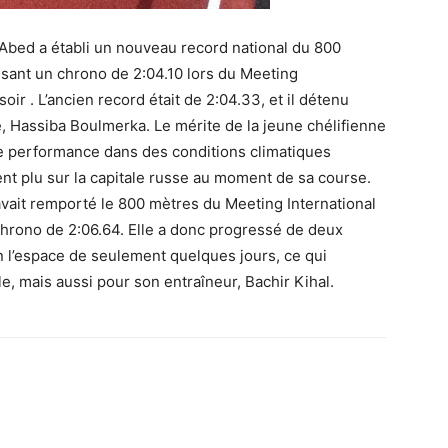
Abed a établi un nouveau record national du 800
isant un chrono de 2:04.10 lors du Meeting
ir . L’ancien record était de 2:04.33, et il détenu
 Hassiba Boulmerka. Le mérite de la jeune chélifienne
tte performance dans des conditions climatiques
ment plu sur la capitale russe au moment de sa course.
avait remporté le 800 mètres du Meeting International
 chrono de 2:06.64. Elle a donc progressé de deux
 l’espace de seulement quelques jours, ce qui
e, mais aussi pour son entraîneur, Bachir Kihal.