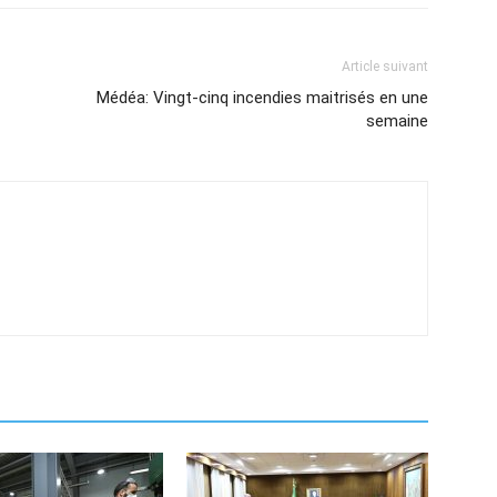
Article suivant
Médéa: Vingt-cinq incendies maitrisés en une
semaine