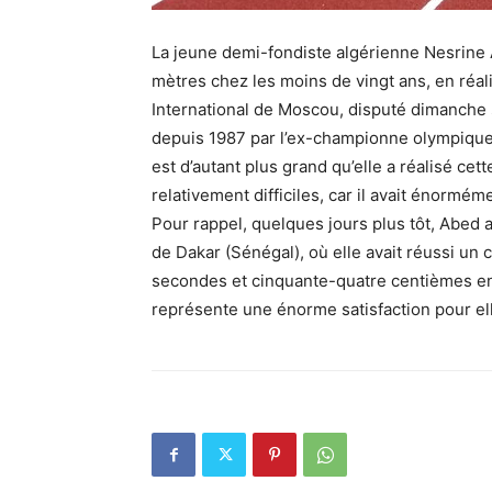
La jeune demi-fondiste algérienne Nesrine 
mètres chez les moins de vingt ans, en réal
International de Moscou, disputé dimanche so
depuis 1987 par l’ex-championne olympique,
est d’autant plus grand qu’elle a réalisé ce
relativement difficiles, car il avait énormé
Pour rappel, quelques jours plus tôt, Abed 
de Dakar (Sénégal), où elle avait réussi un
secondes et cinquante-quatre centièmes en
représente une énorme satisfaction pour ell