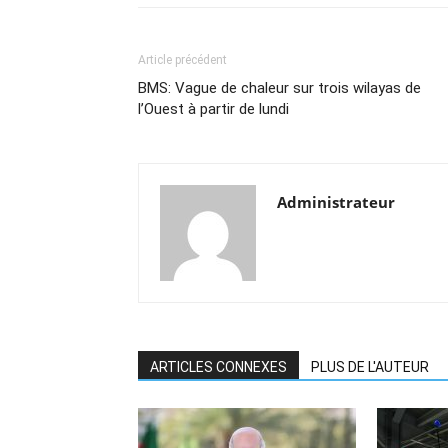
Article précédent
BMS: Vague de chaleur sur trois wilayas de
l’Ouest à partir de lundi
Administrateur
ARTICLES CONNEXES
PLUS DE L'AUTEUR