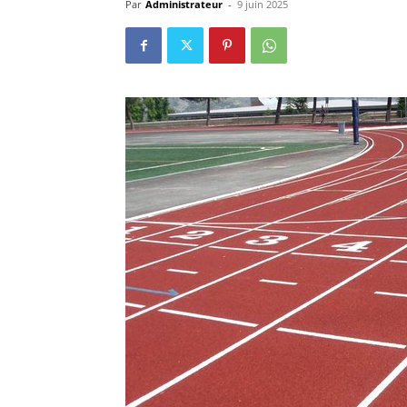
Par
Administrateur
-
9 juin 2025