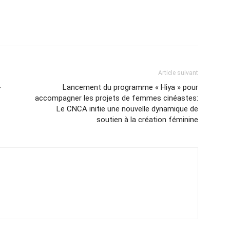
Article suivant
-
Lancement du programme « Hiya » pour
accompagner les projets de femmes cinéastes:
Le CNCA initie une nouvelle dynamique de
soutien à la création féminine