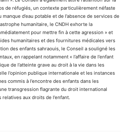
ps de réfugiés, un contexte particulièrement néfaste
 du manque d’eau potable et de l’absence de services de
catastrophe humanitaire, le CNDH exhorte la
mmédiatement pour mettre fin à cette agression » et
aides humanitaires et des fournitures médicales vers
ation des enfants sahraouis, le Conseil a souligné les
taux, en rappelant notamment « l’affaire de l’enfant
e de l’atteinte grave au droit à la vie dans les
lle l’opinion publique internationale et les instances
imes commis à l’encontre des enfants dans les
une transgression flagrante du droit international
relatives aux droits de l’enfant.