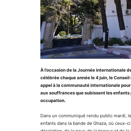
À l’occasion de la Journée internationale d
célébrée chaque année le 4 juin, le Consei
appel à la communauté internationale pour
aux souffrances que subissent les enfants
occupation.
Dans un communiqué rendu public mardi, le
enfants dans la bande de Ghaza, où ceux-ci 
désolation, de la peur, de la terreur et de la