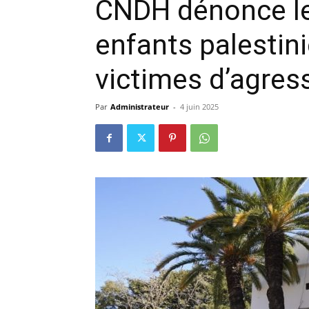
CNDH dénonce le
enfants palestin
victimes d’agres
Par
Administrateur
-
4 juin 2025