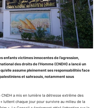
es enfants victimes innocentes de l’agression,
l national des droits de l’Homme (CNDH) a lancé un
 qu’elle assume pleinement ses responsabilités face
 palestiniens et sahraouis, notamment sous
 CNDH a mis en lumière la détresse extrême des
« luttent chaque jour pour survivre au milieu de la
 faim ». Le Conseil a également attiré l’attention sur la