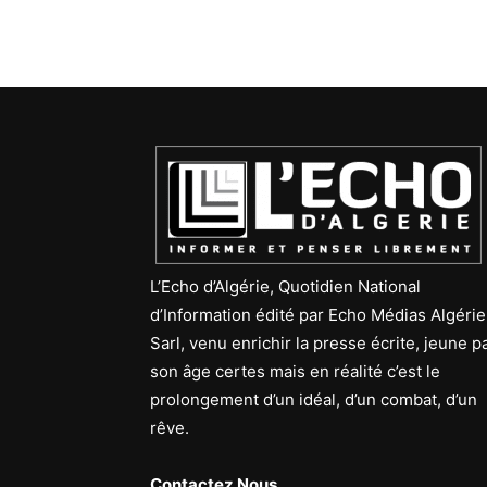
L’Echo d’Algérie, Quotidien National
d’Information édité par Echo Médias Algérie
Sarl, venu enrichir la presse écrite, jeune p
son âge certes mais en réalité c’est le
prolongement d’un idéal, d’un combat, d’un
rêve.
Contactez Nous