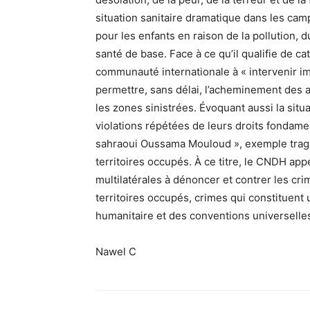
situation sanitaire dramatique dans les cam
pour les enfants en raison de la pollution,
santé de base. Face à ce qu’il qualifie de 
communauté internationale à « intervenir i
permettre, sans délai, l’acheminement des 
les zones sinistrées. Évoquant aussi la situ
violations répétées de leurs droits fondamen
sahraoui Oussama Mouloud », exemple tragiqu
territoires occupés. À ce titre, le CNDH appe
multilatérales à dénoncer et contrer les cr
territoires occupés, crimes qui constituent 
humanitaire et des conventions universelles 
Nawel C