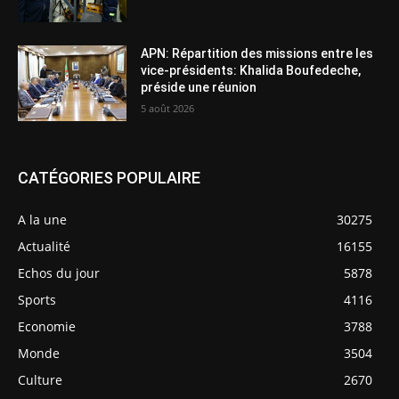
APN: Répartition des missions entre les
vice-présidents: Khalida Boufedeche,
préside une réunion
5 août 2026
CATÉGORIES POPULAIRE
A la une
30275
Actualité
16155
Echos du jour
5878
Sports
4116
Economie
3788
Monde
3504
Culture
2670