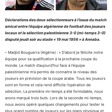
Déclarations des deux sélectionneurs à l’issue du match
amical entre l’équipe algérienne de football des joueurs
locaux et la sélection palestinienne 3-0 (mi-temps 3-0)
disputé jeudi soir au stade « 19 mai 1956 » à Annaba.
– Madjid Bouguerra (Algérie) : « D’abord je félicite notre
équipe pour sa qualification à la prochaine coupe du
monde. Le match d’aujourd’hui face à l’équipe
palestinienne m’a permis de connaitre le niveau des
joueurs en prévision de la coupe arabe. Tous les joueurs
sont en forme et cela rend difficile l’opération de
sélection. La première mi-temps a été formidable, nous
avons marqué trois buts. Lors de la seconde mi-temps,
nous avons opéré quelques changements pour tester le
plus grand nombre de joueurs sur les plans physique et