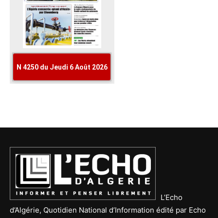
L’Echo
d’Algérie, Quotidien National d’Information édité par Echo