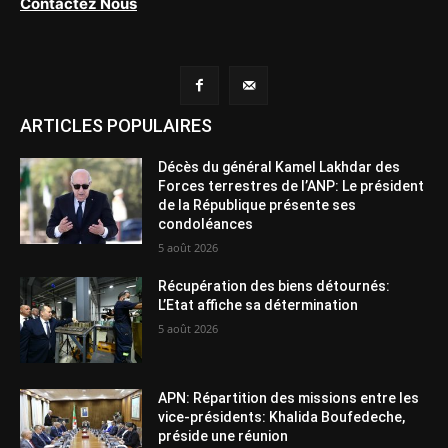
Contactez Nous
ARTICLES POPULAIRES
Décès du général Kamel Lakhdar des
Forces terrestres de l’ANP: Le président
de la République présente ses
condoléances
5 août 2026
Récupération des biens détournés:
L’Etat affiche sa détermination
5 août 2026
APN: Répartition des missions entre les
vice-présidents: Khalida Boufedeche,
préside une réunion