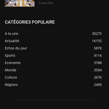
5 août 2026
CATÉGORIES POPULAIRE
A la une
30275
Actualité
16155
Echos du jour
5878
Sports
4116
Economie
3788
Monde
3504
Culture
2670
Régions
2490