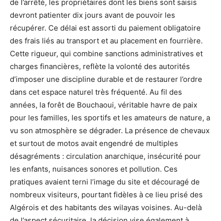
de l’arrêté, les propriétaires dont les biens sont saisis
devront patienter dix jours avant de pouvoir les
récupérer. Ce délai est assorti du paiement obligatoire
des frais liés au transport et au placement en fourrière.
Cette rigueur, qui combine sanctions administratives et
charges financières, reflète la volonté des autorités
d’imposer une discipline durable et de restaurer l’ordre
dans cet espace naturel très fréquenté. Au fil des
années, la forêt de Bouchaoui, véritable havre de paix
pour les familles, les sportifs et les amateurs de nature, a
vu son atmosphère se dégrader. La présence de chevaux
et surtout de motos avait engendré de multiples
désagréments : circulation anarchique, insécurité pour
les enfants, nuisances sonores et pollution. Ces
pratiques avaient terni l’image du site et découragé de
nombreux visiteurs, pourtant fidèles à ce lieu prisé des
Algérois et des habitants des wilayas voisines. Au-delà
de l’aspect sécuritaire, la décision vise également à