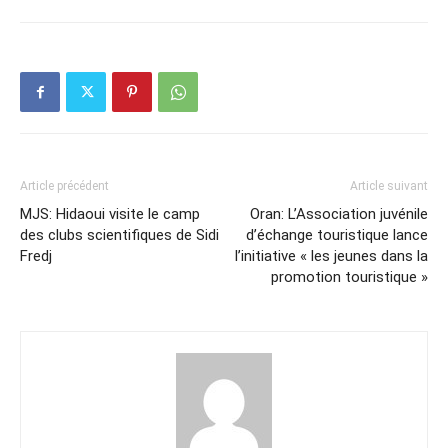
Article précédent
Article suivant
MJS: Hidaoui visite le camp
Oran: L’Association juvénile
des clubs scientifiques de Sidi
d’échange touristique lance
Fredj
l’initiative « les jeunes dans la
promotion touristique »