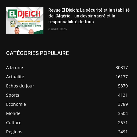
Revue El Djeich: La sécurité et la stabilité
de l’Algérie… un devoir sacré et la
responsabilité de tous
8 août 2026
CATÉGORIES POPULAIRE
A la une
30317
Actualité
16177
Echos du jour
5879
Sports
4131
Economie
3789
Monde
3504
Culture
2671
Régions
2491