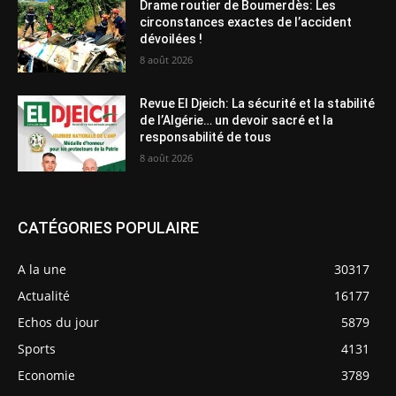
Drame routier de Boumerdès: Les
circonstances exactes de l’accident
dévoilées !
8 août 2026
Revue El Djeich: La sécurité et la stabilité
de l’Algérie… un devoir sacré et la
responsabilité de tous
8 août 2026
CATÉGORIES POPULAIRE
A la une
30317
Actualité
16177
Echos du jour
5879
Sports
4131
Economie
3789