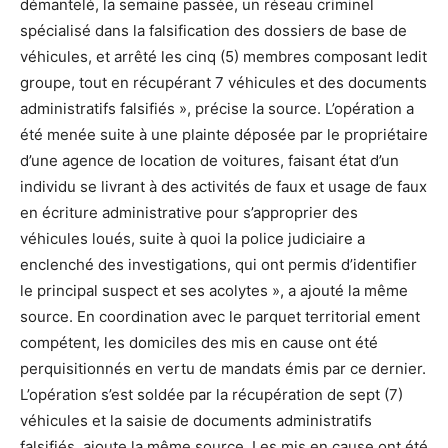
démantelé, la semaine passée, un réseau criminel
spécialisé dans la falsification des dossiers de base de
véhicules, et arrêté les cinq (5) membres composant ledit
groupe, tout en récupérant 7 véhicules et des documents
administratifs falsifiés », précise la source. L’opération a
été menée suite à une plainte déposée par le propriétaire
d’une agence de location de voitures, faisant état d’un
individu se livrant à des activités de faux et usage de faux
en écriture administrative pour s’approprier des
véhicules loués, suite à quoi la police judiciaire a
enclenché des investigations, qui ont permis d’identifier
le principal suspect et ses acolytes », a ajouté la même
source. En coordination avec le parquet territorial ement
compétent, les domiciles des mis en cause ont été
perquisitionnés en vertu de mandats émis par ce dernier.
L’opération s’est soldée par la récupération de sept (7)
véhicules et la saisie de documents administratifs
falsifiés, ajoute la même source. Les mis en cause ont été