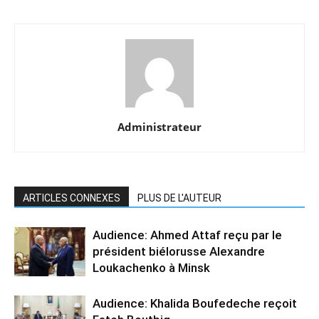
Administrateur
ARTICLES CONNEXES
PLUS DE L'AUTEUR
Audience: Ahmed Attaf reçu par le
président biélorusse Alexandre
Loukachenko à Minsk
Audience: Khalida Boufedeche reçoit