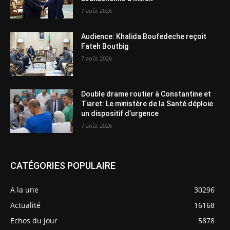
7 août 2026
Audience: Khalida Boufedeche reçoit
Fateh Boutbig
7 août 2026
Double drame routier à Constantine et
Tiaret: Le ministère de la Santé déploie
un dispositif d’urgence
7 août 2026
CATÉGORIES POPULAIRE
A la une
30296
Actualité
16168
Echos du jour
5878