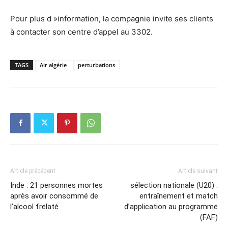
Pour plus d »information, la compagnie invite ses clients
à contacter son centre d’appel au 3302.
TAGS
Air algérie
perturbations
Article précédent
Article suivant
Inde : 21 personnes mortes
sélection nationale (U20) :
après avoir consommé de
entraînement et match
l’alcool frelaté
d’application au programme
(FAF)