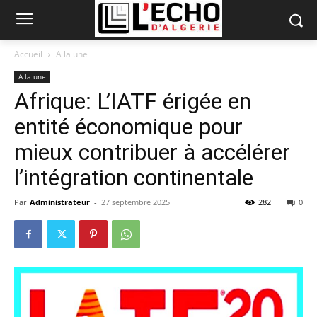
Accueil
A la une
A la une
Afrique: L’IATF érigée en
entité économique pour
mieux contribuer à accélérer
l’intégration continentale
Par
Administrateur
-
27 septembre 2025
282
0