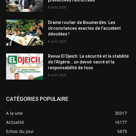
préventives renforcées
8 août 2026
Drame routier de Boumerdès: Les
circonstances exactes de l’accident
dévoilées !
8 août 2026
Revue El Djeich: La sécurité et la stabilité
de l’Algérie… un devoir sacré et la
responsabilité de tous
8 août 2026
CATÉGORIES POPULAIRE
A la une
30317
Actualité
16177
Echos du jour
5879