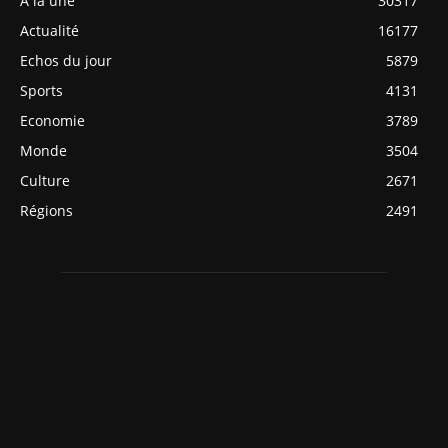
A la une
30317
Actualité
16177
Echos du jour
5879
Sports
4131
Economie
3789
Monde
3504
Culture
2671
Régions
2491