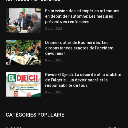
En prévision des intempéries attendues
en début de l’automne: Les mesures
préventives renforcées
8 août 2026
Drame routier de Boumerdès: Les
circonstances exactes de l’accident
dévoilées !
8 août 2026
Revue El Djeich: La sécurité et la stabilité
de l’Algérie… un devoir sacré et la
responsabilité de tous
8 août 2026
CATÉGORIES POPULAIRE