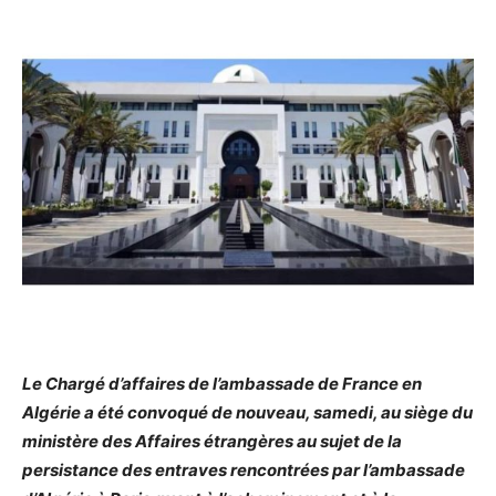
Le Chargé d’affaires de l’ambassade de France en
Algérie a été convoqué de nouveau, samedi, au siège du
ministère des Affaires étrangères au sujet de la
persistance des entraves rencontrées par l’ambassade