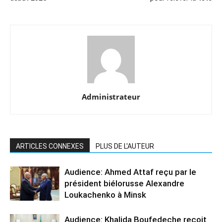
Administrateur
ARTICLES CONNEXES
PLUS DE L'AUTEUR
Audience: Ahmed Attaf reçu par le
président biélorusse Alexandre
Loukachenko à Minsk
Audience: Khalida Boufedeche reçoit