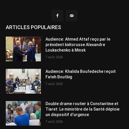
ARTICLES POPULAIRES
Audience: Ahmed Attaf reçu par le
président biélorusse Alexandre
Loukachenko à Minsk
7 août 2026
Audience: Khalida Boufedeche reçoit
Fateh Boutbig
7 août 2026
Double drame routier à Constantine et
Tiaret: Le ministère de la Santé déploie
un dispositif d’urgence
7 août 2026