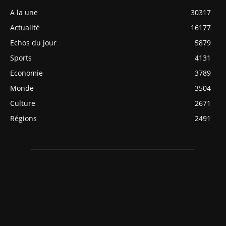
A la une
30317
Actualité
16177
Echos du jour
5879
Sports
4131
Economie
3789
Monde
3504
Culture
2671
Régions
2491