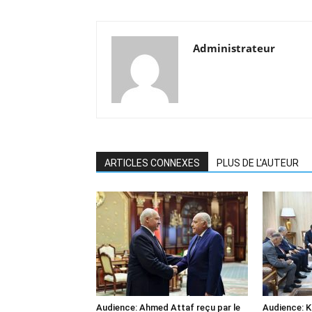
Administrateur
ARTICLES CONNEXES
PLUS DE L'AUTEUR
Audience: Ahmed Attaf reçu par le
Audience: 