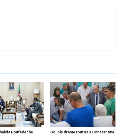
Khalida Boufedeche
Double drame routier à Constantine