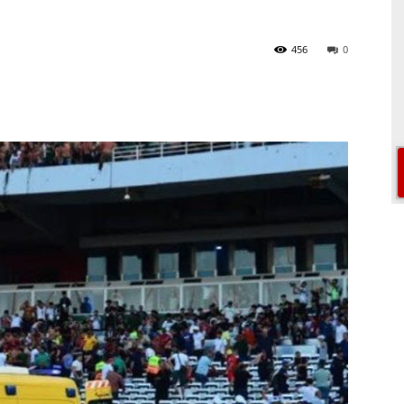
456
0