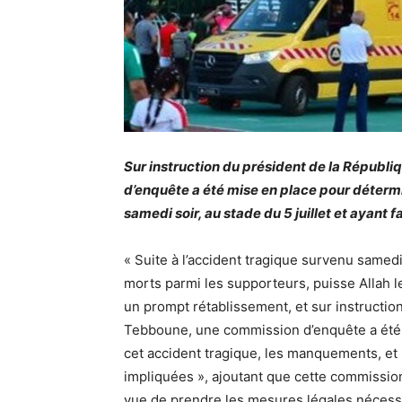
Sur instruction du président de la Répub
d’enquête a été mise en place pour détermi
samedi soir, au stade du 5 juillet et ayant 
« Suite à l’accident tragique survenu samedi s
morts parmi les supporteurs, puisse Allah 
un prompt rétablissement, et sur instructio
Tebboune, une commission d’enquête a été 
cet accident tragique, les manquements, et 
impliquées », ajoutant que cette commission
vue de prendre les mesures légales nécessai