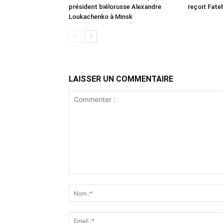
président biélorusse Alexandre
reçoit Fate
Loukachenko à Minsk
LAISSER UN COMMENTAIRE