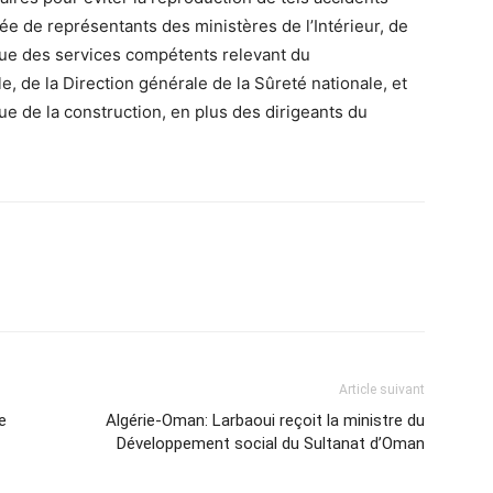
e de représentants des ministères de l’Intérieur, de
i que des services compétents relevant du
de la Direction générale de la Sûreté nationale, et
ue de la construction, en plus des dirigeants du
Article suivant
e
Algérie-Oman: Larbaoui reçoit la ministre du
Développement social du Sultanat d’Oman