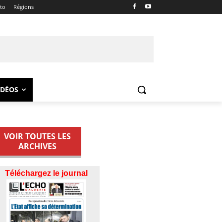
ito
Régions
IDÉOS
VOIR TOUTES LES
ARCHIVES