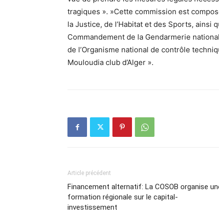
tragiques ». »Cette commission est composé
la Justice, de l’Habitat et des Sports, ains
Commandement de la Gendarmerie nationale, 
de l’Organisme national de contrôle techniq
Mouloudia club d’Alger ».
Article précédent
Financement alternatif: La COSOB organise un
formation régionale sur le capital-
investissement