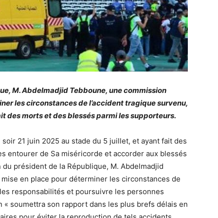
lique, M. Abdelmadjid Tebboune, une commission
ner les circonstances de l’accident tragique survenu,
fait des morts et des blessés parmi les supporteurs.
oir 21 juin 2025 au stade du 5 juillet, et ayant fait des
les entourer de Sa miséricorde et accorder aux blessés
n du président de la République, M. Abdelmadjid
mise en place pour déterminer les circonstances de
les responsabilités et poursuivre les personnes
 « soumettra son rapport dans les plus brefs délais en
res pour éviter la reproduction de tels accidents