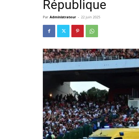
République
Par
Administrateur
-
22 juin 2025