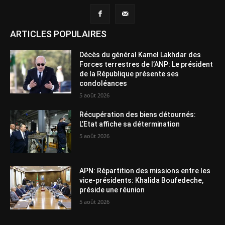
ARTICLES POPULAIRES
Décès du général Kamel Lakhdar des
Forces terrestres de l’ANP: Le président
de la République présente ses
condoléances
5 août 2026
Récupération des biens détournés:
L’Etat affiche sa détermination
5 août 2026
APN: Répartition des missions entre les
vice-présidents: Khalida Boufedeche,
préside une réunion
5 août 2026