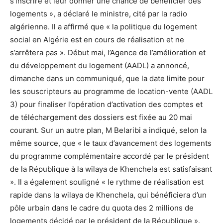
s’inscrire et leur donner une chance de bénéficier des
logements », a déclaré le ministre, cité par la radio
algérienne. Il a affirmé que « la politique du logement
social en Algérie est en cours de réalisation et ne
s’arrêtera pas ». Début mai, l’Agence de l’amélioration et
du développement du logement (AADL) a annoncé,
dimanche dans un communiqué, que la date limite pour
les souscripteurs au programme de location-vente (AADL
3) pour finaliser l’opération d’activation des comptes et
de téléchargement des dossiers est fixée au 20 mai
courant. Sur un autre plan, M Belaribi a indiqué, selon la
même source, que « le taux d’avancement des logements
du programme complémentaire accordé par le président
de la République à la wilaya de Khenchela est satisfaisant
». Il a également souligné « le rythme de réalisation est
rapide dans la wilaya de Khenchela, qui bénéficiera d’un
pôle urbain dans le cadre du quota des 2 millions de
logements décidé par le président de la République ».