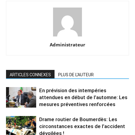
Administrateur
ARTICLES CONNEXES
PLUS DE L'AUTEUR
En prévision des intempéries
attendues en début de l’automne: Les
mesures préventives renforcées
Drame routier de Boumerdès: Les
circonstances exactes de l’accident
dévoilées !