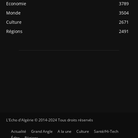
Economie
3789
Monde
3504
Culture
2671
Régions
2491
L'Echo d'Algérie © 2014-2024 Tous droits réservés
Actualité
Grand Angle
A la une
Culture
Santé/Hi-Tech
Édito
Régions