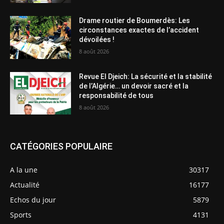
Drame routier de Boumerdès: Les
circonstances exactes de l’accident
dévoilées !
8 août 2026
Revue El Djeich: La sécurité et la stabilité
de l’Algérie… un devoir sacré et la
responsabilité de tous
8 août 2026
CATÉGORIES POPULAIRE
A la une
30317
Actualité
16177
Echos du jour
5879
Sports
4131