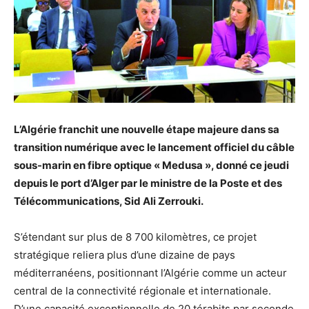
L’Algérie franchit une nouvelle étape majeure dans sa
transition numérique avec le lancement officiel du câble
sous-marin en fibre optique « Medusa », donné ce jeudi
depuis le port d’Alger par le ministre de la Poste et des
Télécommunications, Sid Ali Zerrouki.
S’étendant sur plus de 8 700 kilomètres, ce projet
stratégique reliera plus d’une dizaine de pays
méditerranéens, positionnant l’Algérie comme un acteur
central de la connectivité régionale et internationale.
D’une capacité exceptionnelle de 20 térabits par seconde