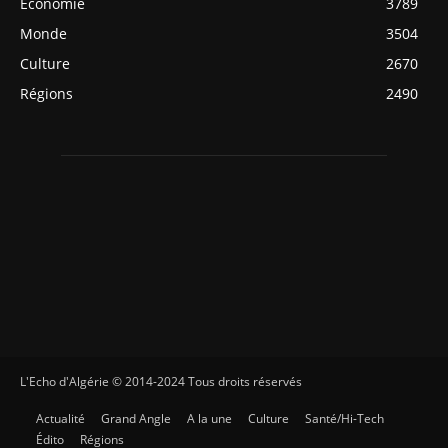
Economie
3789
Monde
3504
Culture
2670
Régions
2490
L'Echo d'Algérie © 2014-2024 Tous droits réservés
Actualité
Grand Angle
A la une
Culture
Santé/Hi-Tech
Édito
Régions