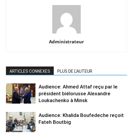
Administrateur
ARTICLES CONNEXES
PLUS DE L'AUTEUR
Audience: Ahmed Attaf reçu par le
président biélorusse Alexandre
Loukachenko à Minsk
Audience: Khalida Boufedeche reçoit
Fateh Boutbig