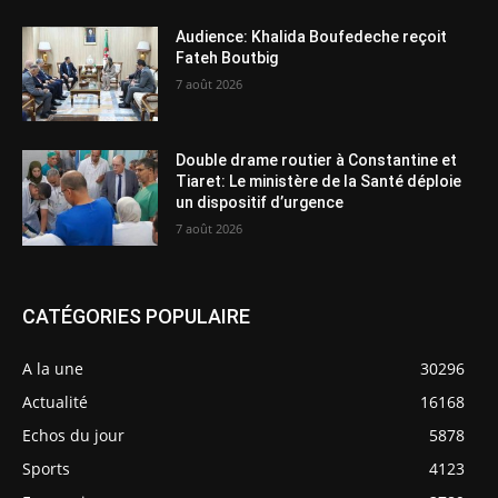
Audience: Khalida Boufedeche reçoit
Fateh Boutbig
7 août 2026
Double drame routier à Constantine et
Tiaret: Le ministère de la Santé déploie
un dispositif d’urgence
7 août 2026
CATÉGORIES POPULAIRE
A la une
30296
Actualité
16168
Echos du jour
5878
Sports
4123