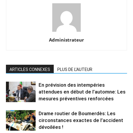
Administrateur
ARTICLES CONNEXES
PLUS DE L'AUTEUR
En prévision des intempéries
attendues en début de l’automne: Les
mesures préventives renforcées
Drame routier de Boumerdès: Les
circonstances exactes de l’accident
dévoilées !