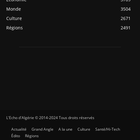
Monde
3504
Culture
2671
Régions
2491
L'Echo d'Algérie © 2014-2024 Tous droits réservés
Actualité
Grand Angle
A la une
Culture
Santé/Hi-Tech
Édito
Régions