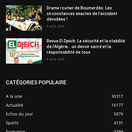
Drame routier de Boumerdès: Les
circonstances exactes de l’accident
dévoilées !
8 août 2026
Revue El Djeich: La sécurité et la stabilité
de l’Algérie… un devoir sacré et la
responsabilité de tous
8 août 2026
CATÉGORIES POPULAIRE
A la une
30317
Actualité
16177
Echos du jour
5879
Sports
4131
Economie
3789