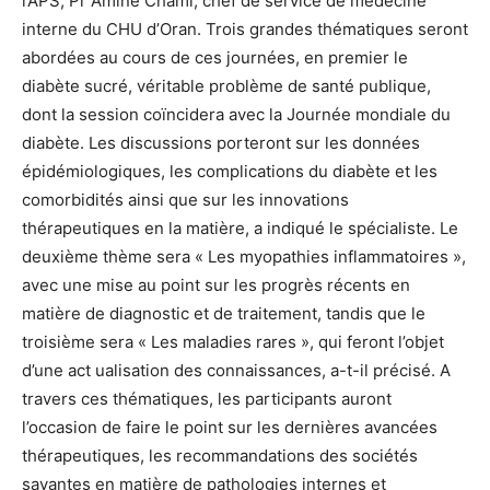
l’APS, Pr Amine Chami, chef de service de médecine
interne du CHU d’Oran. Trois grandes thématiques seront
abordées au cours de ces journées, en premier le
diabète sucré, véritable problème de santé publique,
dont la session coïncidera avec la Journée mondiale du
diabète. Les discussions porteront sur les données
épidémiologiques, les complications du diabète et les
comorbidités ainsi que sur les innovations
thérapeutiques en la matière, a indiqué le spécialiste. Le
deuxième thème sera « Les myopathies inflammatoires »,
avec une mise au point sur les progrès récents en
matière de diagnostic et de traitement, tandis que le
troisième sera « Les maladies rares », qui feront l’objet
d’une act ualisation des connaissances, a-t-il précisé. A
travers ces thématiques, les participants auront
l’occasion de faire le point sur les dernières avancées
thérapeutiques, les recommandations des sociétés
savantes en matière de pathologies internes et