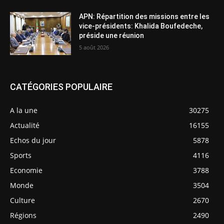
APN: Répartition des missions entre les
vice-présidents: Khalida Boufedeche,
préside une réunion
5 août 2026
CATÉGORIES POPULAIRE
A la une
30275
Actualité
16155
Echos du jour
5878
Sports
4116
Economie
3788
Monde
3504
Culture
2670
Régions
2490