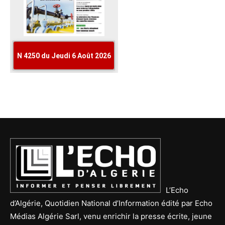
L’Echo
d’Algérie, Quotidien National d’Information édité par Echo
Médias Algérie Sarl, venu enrichir la presse écrite, jeune