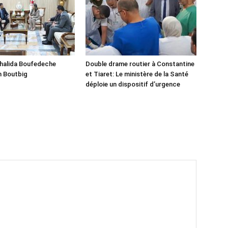
Khalida Boufedeche
Double drame routier à Constantine
h Boutbig
et Tiaret: Le ministère de la Santé
déploie un dispositif d’urgence