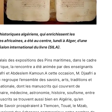
istoriques algériens, qui enrichissent les
s africaines, a été au centre, lundi à Alger, d’une
lon international du livre (SILA).
alais des expositions des Pins maritimes, dans le cadre
frique, la rencontre a été animée par des enseignants
aafri et Abdeslem Kamoun.A cette occasion, M. Djaafri a
« regroupe l’ensemble des savoirs, arts, traditions et
nationale, dont les manuscrits qui couvrent de
ire, médecine, astronomie, histoire, soufisme, entre
uscrits se trouvent aussi bien en Algérie, qu’en
de Savoir prospéraient à Tlemcen, Touat, le Mzab,