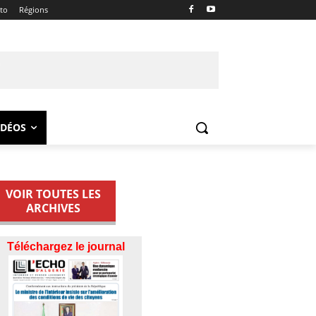
ito
Régions
IDÉOS
VOIR TOUTES LES
ARCHIVES