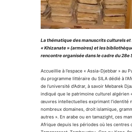
La thématique des manuscrits culturels et h
« Khizanate » (armoires) et les bibliothèque
rencontre organisée dans le cadre du 28e Sa
Accueillie à l’espace « Assia-Djebbar » au P
du programme littéraire du SILA dédié à l’A
de l’université d’Adrar, à savoir Mebarek Dj
indiqué que le patrimoine culturel algérien 
œuvres intellectuelles exprimant l’identité 
nombreux domaines, droit islamique, gramma
autres ». En arabe ou en tamazight, ces man
Afrique depuis les périodes où les centres 