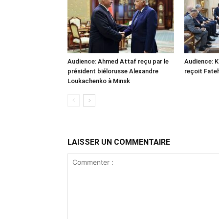
Audience: Ahmed Attaf reçu par le
Audience: 
président biélorusse Alexandre
reçoit Fate
Loukachenko à Minsk
LAISSER UN COMMENTAIRE