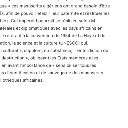
ue « ces manuscrits algériens ont grand besoin d’être
, afin de pouvoir établir leur paternité et restituer les
le». Cet impératif pourrait se réaliser, selon M.
térales et diplomatiques avec les pays africains en
se référant à la convention de 1954 de La Haye et de
ation, la science et la culture (UNESCO) qui,
ulturel », stipulent, en substance, l' »interdiction de
la destruction », obligeant les Etats membres à les
 en avant l’importance de « sensibiliser tous les
us d’identification et de sauvegarde des manuscrits
liothèques africaines.