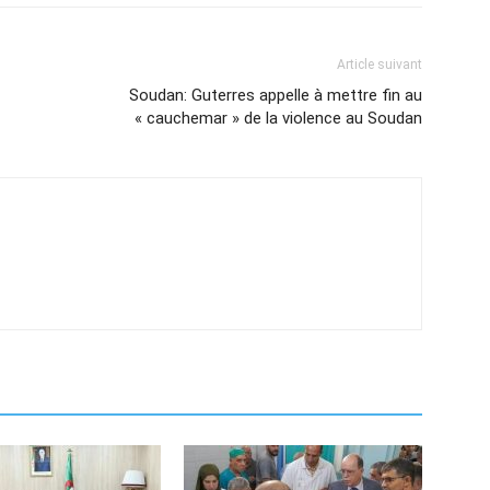
Article suivant
Soudan: Guterres appelle à mettre fin au
« cauchemar » de la violence au Soudan