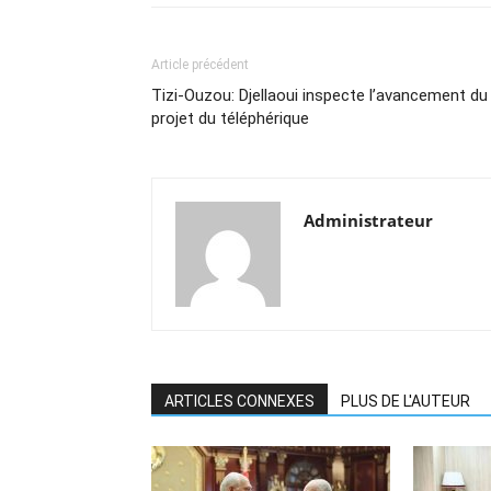
Article précédent
Tizi-Ouzou: Djellaoui inspecte l’avancement du
projet du téléphérique
Administrateur
ARTICLES CONNEXES
PLUS DE L'AUTEUR