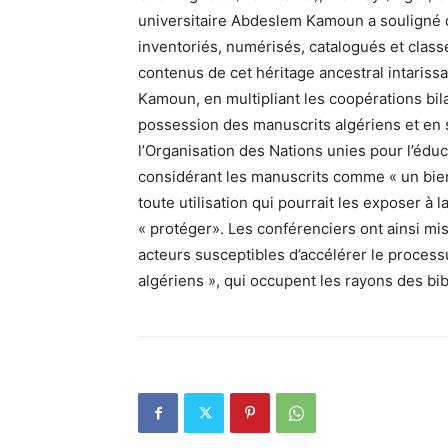
universitaire Abdeslem Kamoun a souligné q
inventoriés, numérisés, catalogués et classés
contenus de cet héritage ancestral intarissab
Kamoun, en multipliant les coopérations bila
possession des manuscrits algériens et en 
l’Organisation des Nations unies pour l’éduc
considérant les manuscrits comme « un bien c
toute utilisation qui pourrait les exposer à 
« protéger». Les conférenciers ont ainsi mis
acteurs susceptibles d’accélérer le process
algériens », qui occupent les rayons des bib