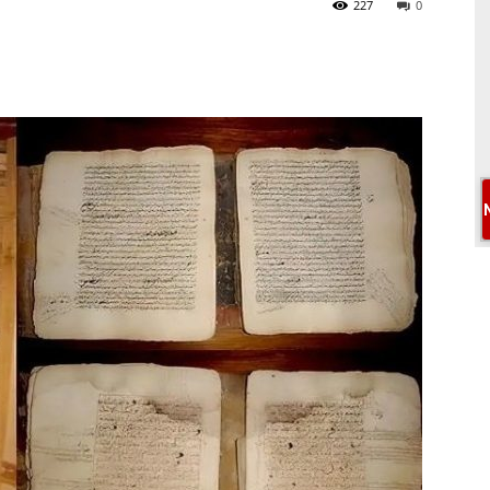
227
0