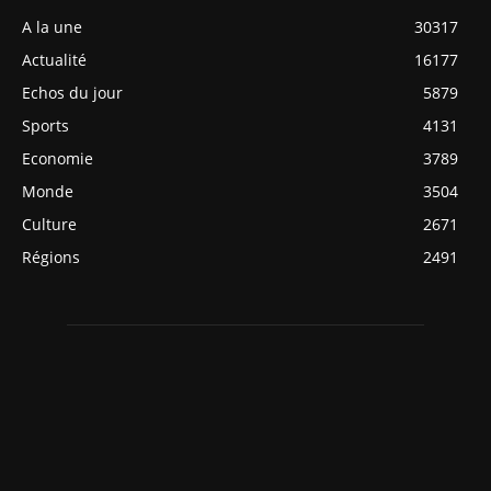
A la une
30317
Actualité
16177
Echos du jour
5879
Sports
4131
Economie
3789
Monde
3504
Culture
2671
Régions
2491