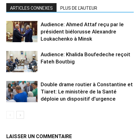
ARTICLES CONNEXES
PLUS DE L'AUTEUR
Audience: Ahmed Attaf reçu par le
président biélorusse Alexandre
Loukachenko à Minsk
Audience: Khalida Boufedeche reçoit
Fateh Boutbig
Double drame routier à Constantine et
Tiaret: Le ministère de la Santé
déploie un dispositif d’urgence
LAISSER UN COMMENTAIRE