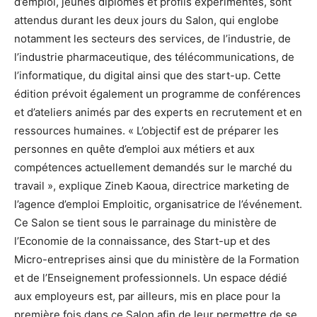
d’emploi, jeunes diplômés et profils expérimentés, sont
attendus durant les deux jours du Salon, qui englobe
notamment les secteurs des services, de l’industrie, de
l’industrie pharmaceutique, des télécommunications, de
l’informatique, du digital ainsi que des start-up. Cette
édition prévoit également un programme de conférences
et d’ateliers animés par des experts en recrutement et en
ressources humaines. « L’objectif est de préparer les
personnes en quête d’emploi aux métiers et aux
compétences actuellement demandés sur le marché du
travail », explique Zineb Kaoua, directrice marketing de
l’agence d’emploi Emploitic, organisatrice de l’événement.
Ce Salon se tient sous le parrainage du ministère de
l’Economie de la connaissance, des Start-up et des
Micro-entreprises ainsi que du ministère de la Formation
et de l’Enseignement professionnels. Un espace dédié
aux employeurs est, par ailleurs, mis en place pour la
première fois dans ce Salon afin de leur permettre de se