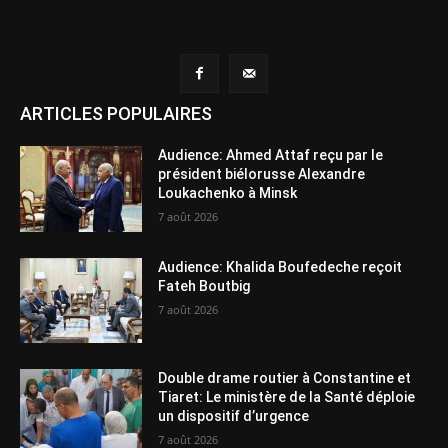
ARTICLES POPULAIRES
Audience: Ahmed Attaf reçu par le
président biélorusse Alexandre
Loukachenko à Minsk
7 août 2026
Audience: Khalida Boufedeche reçoit
Fateh Boutbig
7 août 2026
Double drame routier à Constantine et
Tiaret: Le ministère de la Santé déploie
un dispositif d’urgence
7 août 2026