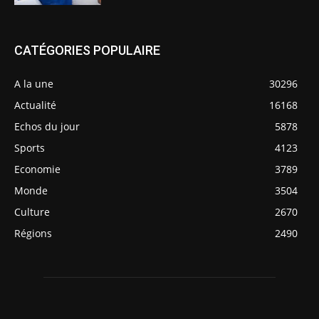
CATÉGORIES POPULAIRE
A la une
30296
Actualité
16168
Echos du jour
5878
Sports
4123
Economie
3789
Monde
3504
Culture
2670
Régions
2490