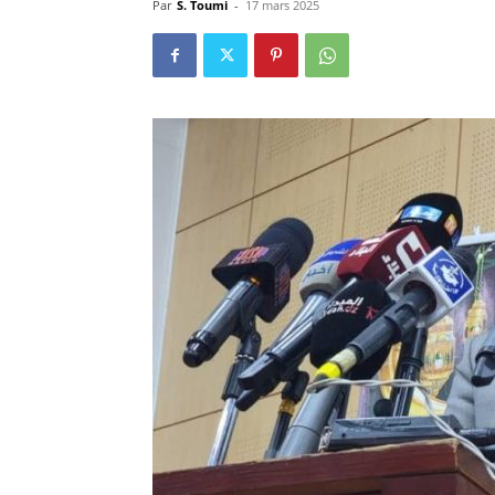
Par
S. Toumi
-
17 mars 2025