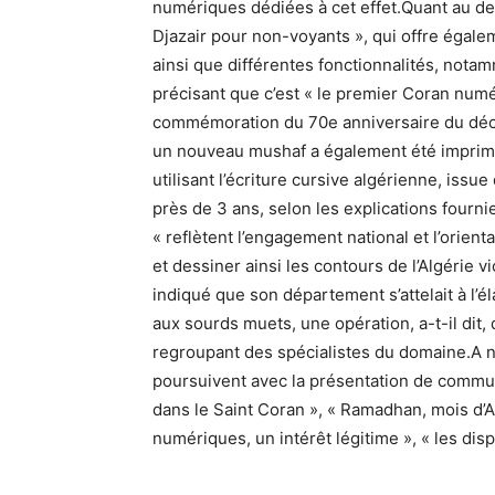
numériques dédiées à cet effet.Quant au deu
Djazair pour non-voyants », qui offre égale
ainsi que différentes fonctionnalités, notam
précisant que c’est « le premier Coran numé
commémoration du 70e anniversaire du décl
un nouveau mushaf a également été imprimé
utilisant l’écriture cursive algérienne, issue
près de 3 ans, selon les explications fourni
« reflètent l’engagement national et l’orienta
et dessiner ainsi les contours de l’Algérie
indiqué que son département s’attelait à l’
aux sourds muets, une opération, a-t-il dit
regroupant des spécialistes du domaine.A n
poursuivent avec la présentation de commun
dans le Saint Coran », « Ramadhan, mois d’
numériques, un intérêt légitime », « les di