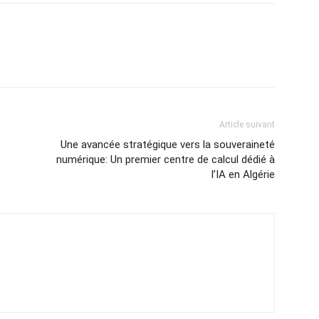
Article suivant
Une avancée stratégique vers la souveraineté
numérique: Un premier centre de calcul dédié à
l’IA en Algérie