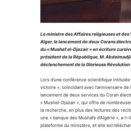
Le ministre des Affaires religieuses et de
Alger, le lancement de deux Corans électro
du « Mushaf el-Djazair » en écriture cursi
président de la République, M. Abdelmadji
déclenchement de la Glorieuse Révolution d
Lors d’une conférence scientifique intitulé
victoire », coïncidant avec l’anniversaire de
lancement de deux services du Coran électro
« Mushel-Djazair », qui offre de nombreuses 
la recherche, en plus des lectures des récit
une « banque des Mushafs d’Algérie », a-t-il 
plateforme du ministère, et elle est télécha