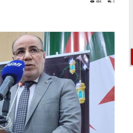
484
0