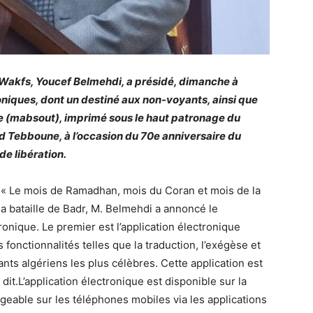
s Wakfs, Youcef Belmehdi, a présidé, dimanche à
niques, dont un destiné aux non-voyants, ainsi que
ve (mabsout), imprimé sous le haut patronage du
d Tebboune, à l’occasion du 70e anniversaire du
e libération.
e « Le mois de Ramadhan, mois du Coran et mois de la
 la bataille de Badr, M. Belmehdi a annoncé le
nique. Le premier est l’application électronique
fonctionnalités telles que la traduction, l’exégèse et
ants algériens les plus célèbres. Cette application est
dit.L’application électronique est disponible sur la
rgeable sur les téléphones mobiles via les applications