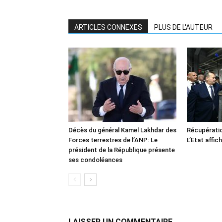
ARTICLES CONNEXES
PLUS DE L'AUTEUR
Décès du général Kamel Lakhdar des
Récupératio
Forces terrestres de l’ANP: Le
L’Etat affic
président de la République présente
ses condoléances
LAISSER UN COMMENTAIRE