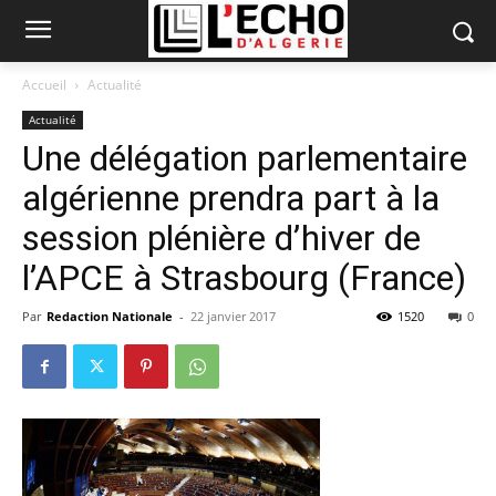
Accueil
Actualité
Actualité
Une délégation parlementaire
algérienne prendra part à la
session plénière d’hiver de
l’APCE à Strasbourg (France)
Par
Redaction Nationale
-
22 janvier 2017
1520
0