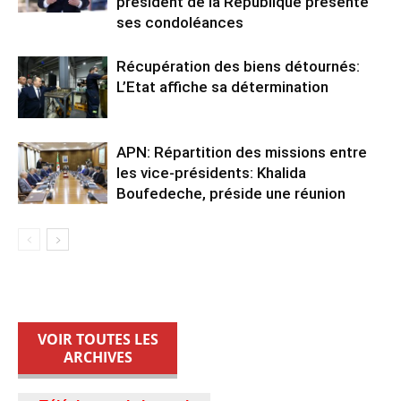
président de la République présente
ses condoléances
Récupération des biens détournés:
L’Etat affiche sa détermination
APN: Répartition des missions entre
les vice-présidents: Khalida
Boufedeche, préside une réunion
VOIR TOUTES LES
ARCHIVES