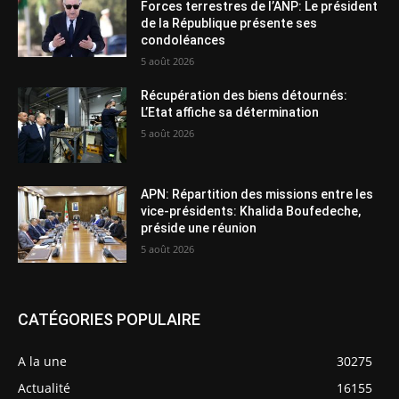
Forces terrestres de l’ANP: Le président
de la République présente ses
condoléances
5 août 2026
Récupération des biens détournés:
L’Etat affiche sa détermination
5 août 2026
APN: Répartition des missions entre les
vice-présidents: Khalida Boufedeche,
préside une réunion
5 août 2026
CATÉGORIES POPULAIRE
A la une
30275
Actualité
16155