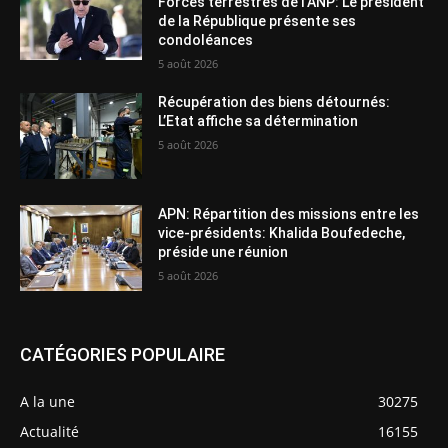
Forces terrestres de l’ANP: Le président
de la République présente ses
condoléances
5 août 2026
Récupération des biens détournés:
L’Etat affiche sa détermination
5 août 2026
APN: Répartition des missions entre les
vice-présidents: Khalida Boufedeche,
préside une réunion
5 août 2026
CATÉGORIES POPULAIRE
A la une
30275
Actualité
16155