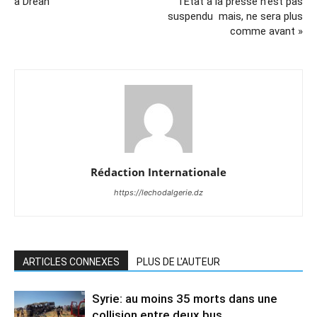
à Drean
l’Etat à la presse n’est pas
suspendu mais, ne sera plus
comme avant »
Rédaction Internationale
https://lechodalgerie.dz
ARTICLES CONNEXES
PLUS DE L'AUTEUR
Syrie: au moins 35 morts dans une
collision entre deux bus