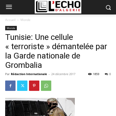
Accueil
Monde
Monde
Tunisie: Une cellule
« terroriste » démantelée par
la Garde nationale de
Grombalia
Par
Rédaction Internationale
-
24 décembre 2017
1859
0