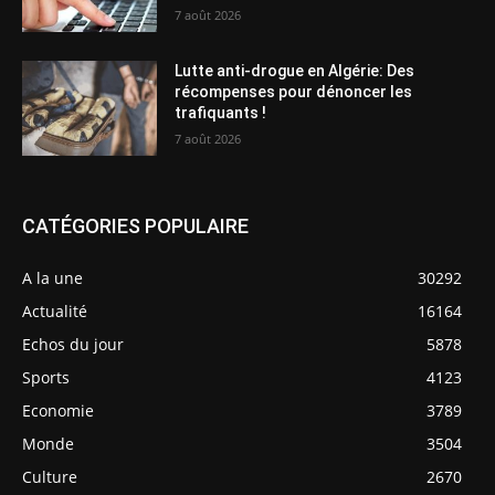
7 août 2026
Lutte anti-drogue en Algérie: Des
récompenses pour dénoncer les
trafiquants !
7 août 2026
CATÉGORIES POPULAIRE
A la une
30292
Actualité
16164
Echos du jour
5878
Sports
4123
Economie
3789
Monde
3504
Culture
2670