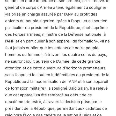
solide lien entre le peuple et son armée», a-t-il relevé. le
général de corps d’Armée a tenu également à souligner
«la prise en charge assurée par l’ANP au profit des
enfants du peuple algérien, grâce à l’appui et au soutien
particulier du président de la République, chef suprême
des Forces armées, ministre de la Défense nationale, à
l’ANP et en particulier à son appareil de formation». «Il ne
faut jamais oublier que les enfants de notre peuple,
hommes ou femmes, à travers les quatre coins du pays,
ne sauront jouir, au sein de l’Armée, de cette grande
attention et de cette ouverture d’horizons prometteurs
sans l’appui et le soutien indéfectibles du président de la
République à la modernisation de l’ANP et à son appareil
de formation militaire», a souligné Gaïd Salah. Il a relevé
que cet appareil «a été renforcé au début de ce
deuxième trimestre, à travers la décision prise par le
président de la République, permettant aux cadettes de
rejoindre l’Ecole des cadets de la nation à Blida et de