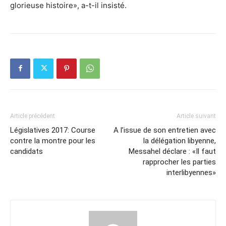
glorieuse histoire», a-t-il insisté.
Article précédent
Article suivant
Législatives 2017: Course
A l’issue de son entretien avec
contre la montre pour les
la délégation libyenne,
candidats
Messahel déclare : «Il faut
rapprocher les parties
interlibyennes»