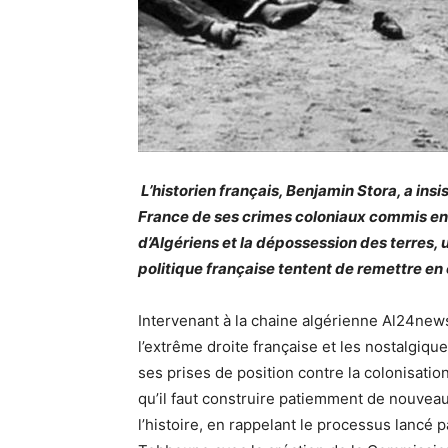
L’historien français, Benjamin Stora, a insis
France de ses crimes coloniaux commis e
d’Algériens et la dépossession des terres, u
politique française tentent de remettre en
Intervenant à la chaine algérienne Al24news, 
l’extrême droite française et les nostalgique
ses prises de position contre la colonisatio
qu’il faut construire patiemment de nouveaux
l’histoire, en rappelant le processus lancé 