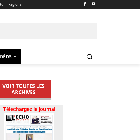
ito
Régions
IDÉOS
VOIR TOUTES LES
ARCHIVES