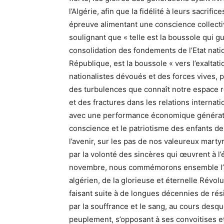
l’Algérie, afin que la fidélité à leurs sacri
épreuve alimentant une conscience collective
soulignant que « telle est la boussole qui gu
consolidation des fondements de l’Etat nation
République, est la boussole « vers l’exaltat
nationalistes dévoués et des forces vives, p
des turbulences que connaît notre espace r
et des fractures dans les relations internat
avec une performance économique génératri
conscience et le patriotisme des enfants de 
l’avenir, sur les pas de nos valeureux mart
par la volonté des sincères qui œuvrent à l’é
novembre, nous commémorons ensemble l’an
algérien, de la glorieuse et éternelle Révol
faisant suite à de longues décennies de rés
par la souffrance et le sang, au cours desqu
peuplement, s’opposant à ses convoitises et