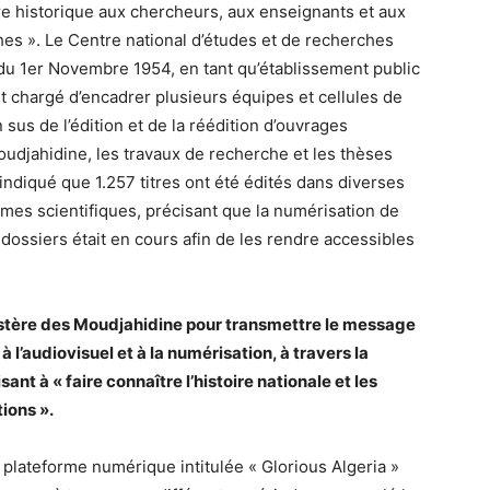
re historique aux chercheurs, aux enseignants et aux
hes ». Le Centre national d’études et de recherches
 du 1er Novembre 1954, en tant qu’établissement public
st chargé d’encadrer plusieurs équipes et cellules de
us de l’édition et de la réédition d’ouvrages
djahidine, les travaux de recherche et les thèses
 a indiqué que 1.257 titres ont été édités dans diverses
mes scientifiques, précisant que la numérisation de
dossiers était en cours afin de les rendre accessibles
istère des Moudjahidine pour transmettre le message
 l’audiovisuel et à la numérisation, à travers la
nt à « faire connaître l’histoire nationale et les
ions ».
 plateforme numérique intitulée « Glorious Algeria »