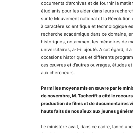
documents d’archives et de fournir la matiè
étudiants pour les aider dans leurs recherc
sur le Mouvement national et la Révolution
à caractère scientifique et technologique e
recherche académique dans ce domaine, en s
historiques, notamment les mémoires de mou
universitaires, a-t-il ajouté. A cet égard, il
occasions historiques et différents program
ces œuvres et d’autres ouvrages, études et 
aux chercheurs.
Parmi les moyens mis en œuvre par le min
de novembre, M. Tacherift a cité le recours à
production de films et de documentaires visa
hauts faits de nos aïeux aux jeunes générat
Le ministère avait, dans ce cadre, lancé une