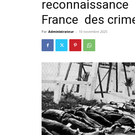
reconnaissance of
France des crim
Par
Administrateur
-
10 novembre 2025