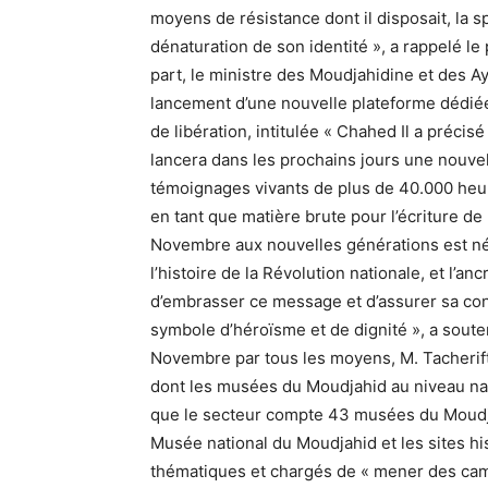
moyens de résistance dont il disposait, la sp
dénaturation de son identité », a rappelé l
part, le ministre des Moudjahidine et des A
lancement d’une nouvelle plateforme dédiée
de libération, intitulée « Chahed Il a préci
lancera dans les prochains jours une nouvel
témoignages vivants de plus de 40.000 heu
en tant que matière brute pour l’écriture de
Novembre aux nouvelles générations est n
l’histoire de la Révolution nationale, et l’a
d’embrasser ce message et d’assurer sa co
symbole d’héroïsme et de dignité », a soute
Novembre par tous les moyens, M. Tacherift
dont les musées du Moudjahid au niveau nati
que le secteur compte 43 musées du Moudjah
Musée national du Moudjahid et les sites 
thématiques et chargés de « mener des cam