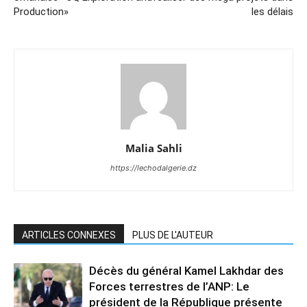
Production»
les délais
Malia Sahli
https://lechodalgerie.dz
ARTICLES CONNEXES
PLUS DE L'AUTEUR
Décès du général Kamel Lakhdar des
Forces terrestres de l’ANP: Le
président de la République présente