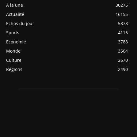
A la une
30275
Actualité
16155
Echos du jour
5878
Sports
4116
Economie
3788
Monde
3504
Culture
2670
Régions
2490