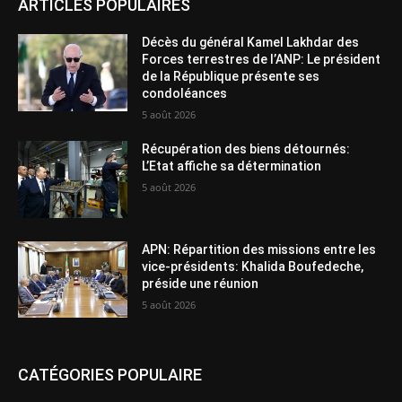
ARTICLES POPULAIRES
Décès du général Kamel Lakhdar des
Forces terrestres de l’ANP: Le président
de la République présente ses
condoléances
5 août 2026
Récupération des biens détournés:
L’Etat affiche sa détermination
5 août 2026
APN: Répartition des missions entre les
vice-présidents: Khalida Boufedeche,
préside une réunion
5 août 2026
CATÉGORIES POPULAIRE