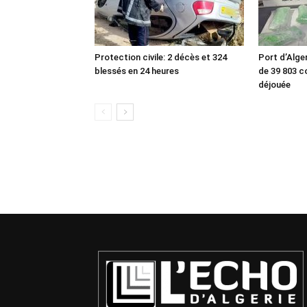
Protection civile: 2 décès et 324
Port d’Alger
blessés en 24 heures
de 39 803 
déjouée