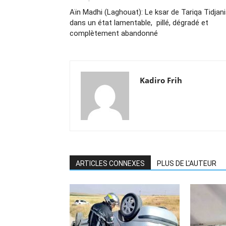
Aïn Madhi (Laghouat): Le ksar de Tariqa Tidjani
dans un état lamentable, pillé, dégradé et
complètement abandonné
Kadiro Frih
ARTICLES CONNEXES
PLUS DE L'AUTEUR