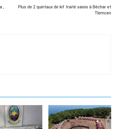
a ,
Plus de 2 quintaux de kif traité saisis à Béchar et
Tlemcen