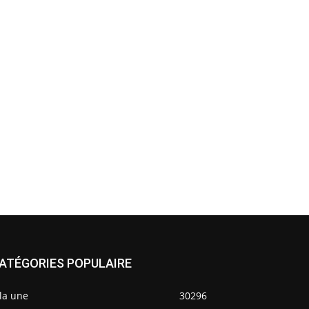
ATÉGORIES POPULAIRE
la une
30296