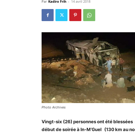
Par
Kadiro Frih
-
14 avril 2018
Photo Archives
Vingt-six (26) personnes ont été blessées
début de soirée à In-M’Guel (130 km au n