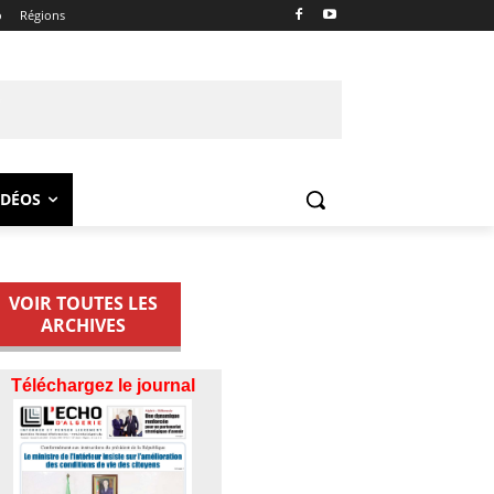
o
Régions
IDÉOS
VOIR TOUTES LES
ARCHIVES