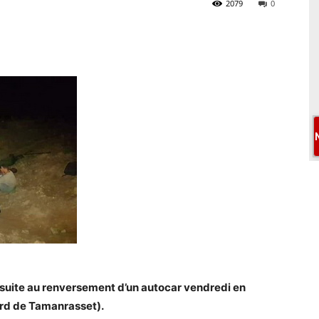
2079
0
 suite au renversement d’un autocar vendredi en
ord de Tamanrasset).