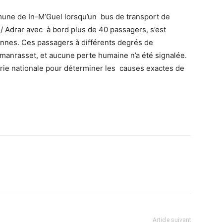
ommune de In-M’Guel lorsqu’un bus de transport de
/ Adrar avec à bord plus de 40 passagers, s’est
nnes. Ces passagers à différents degrés de
amanrasset, et aucune perte humaine n’a été signalée.
rie nationale pour déterminer les causes exactes de
Article suivant