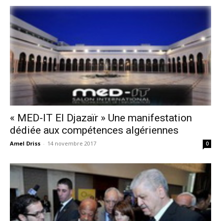
« MED-IT El Djazaïr » Une manifestation
dédiée aux compétences algériennes
Amel Driss
-
14 novembre 2017
0