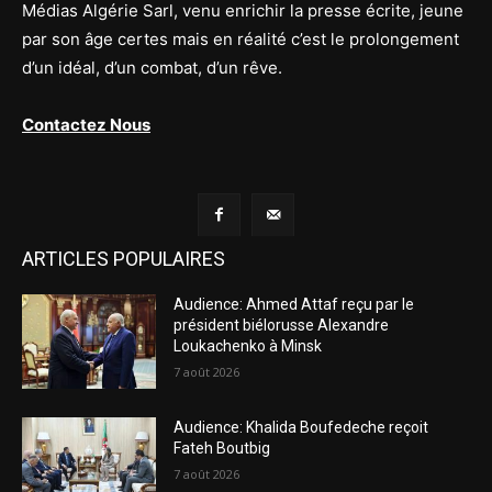
Médias Algérie Sarl, venu enrichir la presse écrite, jeune
par son âge certes mais en réalité c’est le prolongement
d’un idéal, d’un combat, d’un rêve.
Contactez Nous
ARTICLES POPULAIRES
Audience: Ahmed Attaf reçu par le
président biélorusse Alexandre
Loukachenko à Minsk
7 août 2026
Audience: Khalida Boufedeche reçoit
Fateh Boutbig
7 août 2026