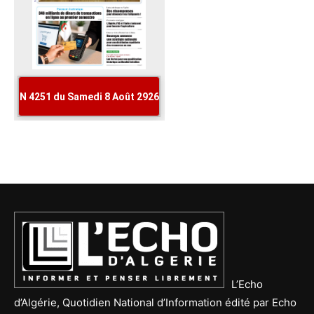
L’Echo
d’Algérie, Quotidien National d’Information édité par Echo