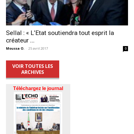
Sellal : « L’Etat soutiendra tout esprit la
créateur ...
Moussa O.
-
25 avril 2017
0
VOIR TOUTES LES
ARCHIVES