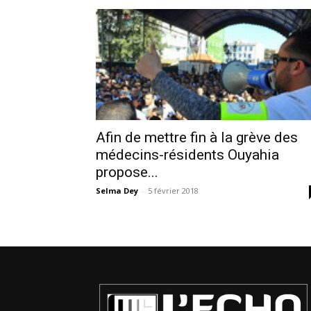
Afin de mettre fin à la grève des
médecins-résidents Ouyahia
propose...
Selma Dey
-
5 février 2018