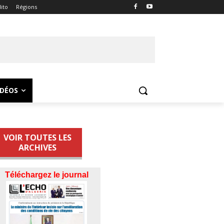
ito
Régions
IDÉOS
VOIR TOUTES LES
ARCHIVES