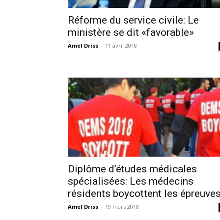
Réforme du service civile: Le
ministère se dit «favorable»
Amel Driss
-
11 avril 2018
Diplôme d’études médicales
spécialisées: Les médecins
résidents boycottent les épreuve
Amel Driss
-
19 mars 2018