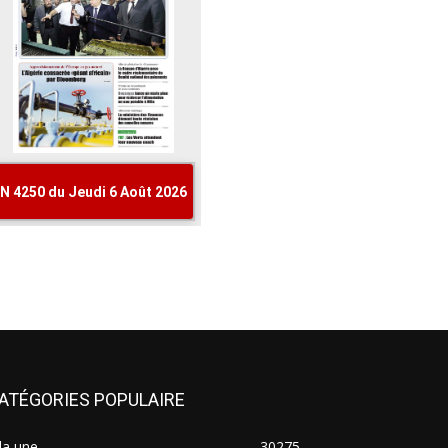
ATÉGORIES POPULAIRE
la une
30275