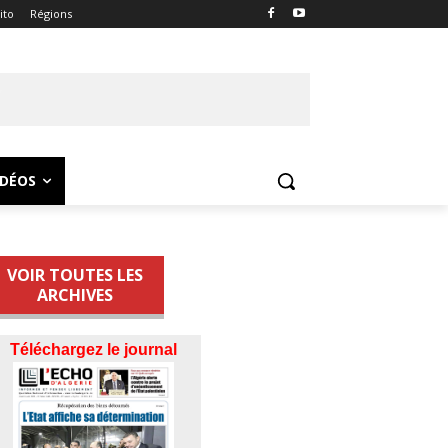
ito
Régions
IDÉOS
VOIR TOUTES LES
ARCHIVES