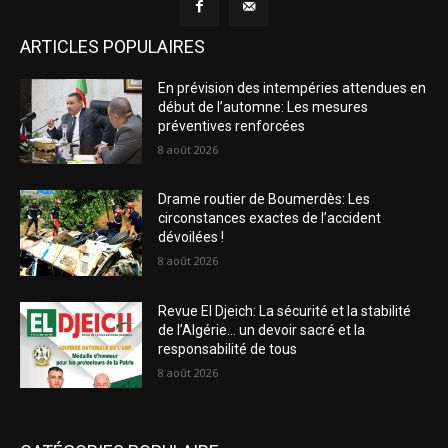
ARTICLES POPULAIRES
En prévision des intempéries attendues en
début de l’automne: Les mesures
préventives renforcées
8 août 2026
Drame routier de Boumerdès: Les
circonstances exactes de l’accident
dévoilées !
8 août 2026
Revue El Djeich: La sécurité et la stabilité
de l’Algérie… un devoir sacré et la
responsabilité de tous
8 août 2026