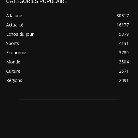
CATÉGORIES POPULAIRE
A la une
30317
Actualité
16177
Echos du jour
5879
Sports
4131
Economie
3789
Monde
3504
Culture
2671
Régions
2491