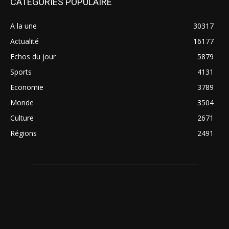
CATÉGORIES POPULAIRE
A la une
30317
Actualité
16177
Echos du jour
5879
Sports
4131
Economie
3789
Monde
3504
Culture
2671
Régions
2491