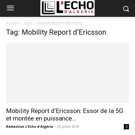
Accueil
Tags
Mobility Report d’Ericsson
Tag: Mobility Report d’Ericsson
Mobility Report d’Ericsson: Essor de la 5G
et montée en puissance...
Rédaction L'Echo d'Algérie
-
25 juillet 2018
0