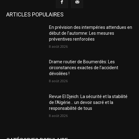
ARTICLES POPULAIRES
En prévision des intempéries attendues en
début de l’automne: Les mesures
préventives renforcées
8 août 2026
Drame routier de Boumerdès: Les
circonstances exactes de l’accident
dévoilées !
8 août 2026
Revue El Djeich: La sécurité et la stabilité
de l’Algérie… un devoir sacré et la
responsabilité de tous
8 août 2026