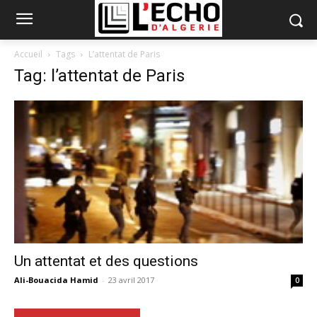
Accueil
Tags
L’attentat de Paris
Tag: l’attentat de Paris
Un attentat et des questions
Ali-Bouacida Hamid
-
23 avril 2017
0