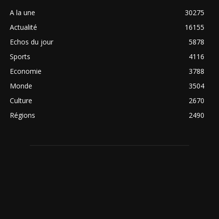
A la une
30275
Actualité
16155
Echos du jour
5878
Sports
4116
Economie
3788
Monde
3504
Culture
2670
Régions
2490