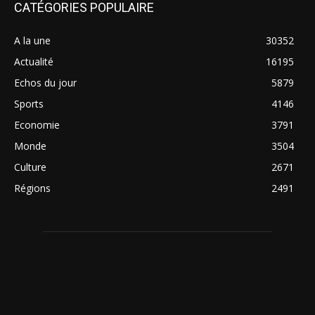
CATÉGORIES POPULAIRE
A la une
30352
Actualité
16195
Echos du jour
5879
Sports
4146
Economie
3791
Monde
3504
Culture
2671
Régions
2491