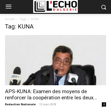
Accueil
Tags
KUNA
Tag: KUNA
APS-KUNA: Examen des moyens de
renforcer la coopération entre les deux...
Redaction Nationale
-
13 mars 2018
0