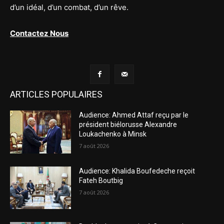
d’un idéal, d’un combat, d’un rêve.
Contactez Nous
ARTICLES POPULAIRES
Audience: Ahmed Attaf reçu par le
président biélorusse Alexandre
Loukachenko à Minsk
7 août 2026
Audience: Khalida Boufedeche reçoit
Fateh Boutbig
7 août 2026