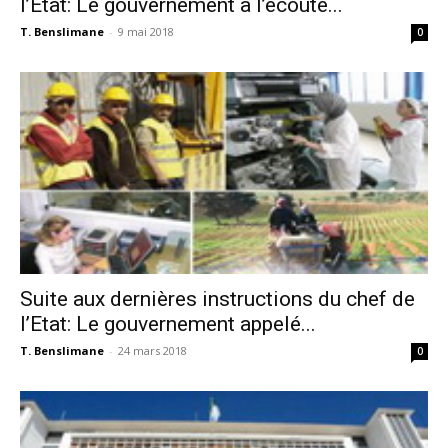
l’Etat: Le gouvernement à l’écoute...
T. Benslimane
-
9 mai 2018
0
Suite aux dernières instructions du chef de
l’Etat: Le gouvernement appelé...
T. Benslimane
-
24 mars 2018
0