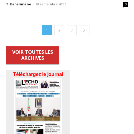
T. Benslimane
-
18 septembre 2017
0
1
2
3
VOIR TOUTES LES
ARCHIVES