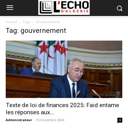
Accueil
Tags
Gouvernement
Tag: gouvernement
Texte de loi de finances 2025: Faid entame
les réponses aux...
Administrateur
-
15 novembre 2024
0