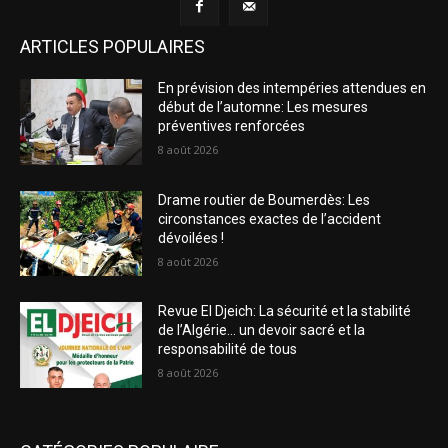
ARTICLES POPULAIRES
En prévision des intempéries attendues en
début de l’automne: Les mesures
préventives renforcées
8 août 2026
Drame routier de Boumerdès: Les
circonstances exactes de l’accident
dévoilées !
8 août 2026
Revue El Djeich: La sécurité et la stabilité
de l’Algérie… un devoir sacré et la
responsabilité de tous
8 août 2026