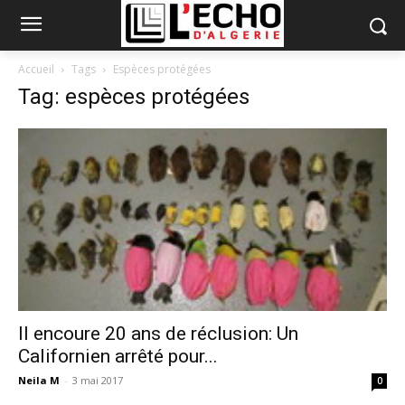
Accueil
Tags
Espèces protégées
Tag: espèces protégées
Il encoure 20 ans de réclusion: Un
Californien arrêté pour...
Neila M
-
3 mai 2017
0