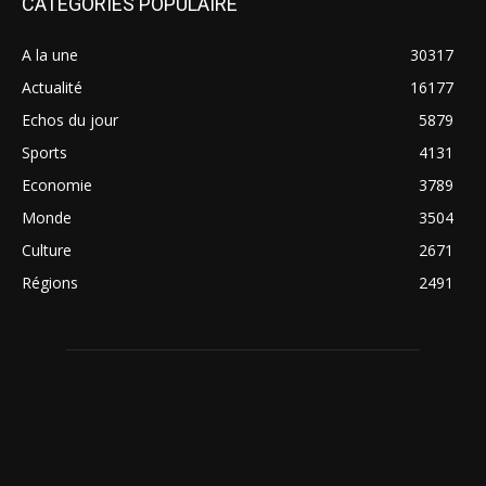
CATÉGORIES POPULAIRE
A la une
30317
Actualité
16177
Echos du jour
5879
Sports
4131
Economie
3789
Monde
3504
Culture
2671
Régions
2491