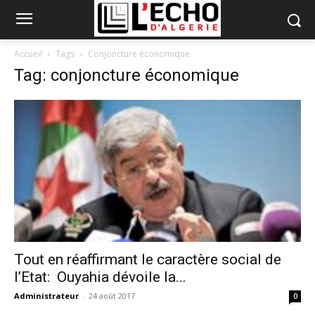
Accueil
Tags
Conjoncture économique
Tag: conjoncture économique
Tout en réaffirmant le caractère social de
l’Etat: Ouyahia dévoile la...
Administrateur
-
24 août 2017
0