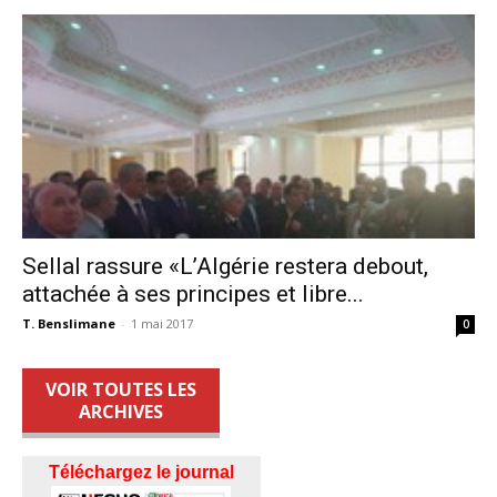
Sellal rassure «L’Algérie restera debout,
attachée à ses principes et libre...
T. Benslimane
-
1 mai 2017
0
VOIR TOUTES LES
ARCHIVES