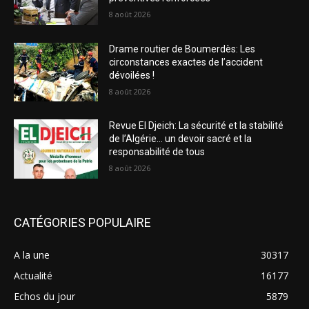
8 août 2026
Drame routier de Boumerdès: Les
circonstances exactes de l’accident
dévoilées !
8 août 2026
Revue El Djeich: La sécurité et la stabilité
de l’Algérie… un devoir sacré et la
responsabilité de tous
8 août 2026
CATÉGORIES POPULAIRE
A la une
30317
Actualité
16177
Echos du jour
5879