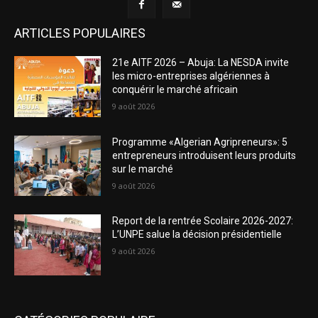
ARTICLES POPULAIRES
21e AITF 2026 – Abuja: La NESDA invite
les micro-entreprises algériennes à
conquérir le marché africain
9 août 2026
Programme «Algerian Agripreneurs»: 5
entrepreneurs introduisent leurs produits
sur le marché
9 août 2026
Report de la rentrée Scolaire 2026-2027:
L’UNPE salue la décision présidentielle
9 août 2026