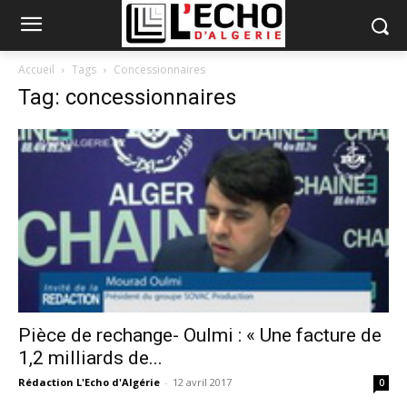
Accueil
Tags
Concessionnaires
Tag: concessionnaires
Pièce de rechange- Oulmi : « Une facture de
1,2 milliards de...
Rédaction L'Echo d'Algérie
-
12 avril 2017
0