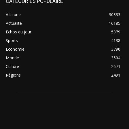
CATÉGORIES POPULAIRE
A la une
30333
Actualité
16185
Echos du jour
5879
Sports
4138
Economie
3790
Monde
3504
Culture
2671
Régions
2491