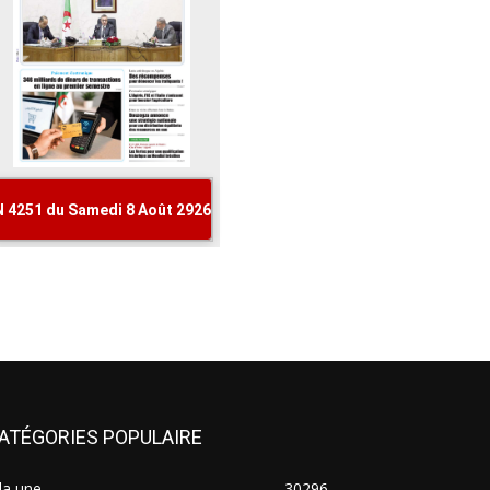
ATÉGORIES POPULAIRE
la une
30296