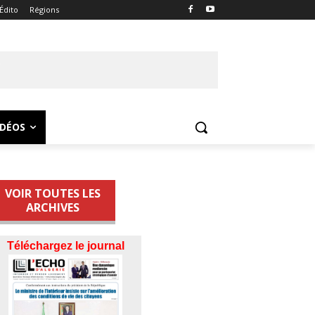
Édito
Régions
IDÉOS
VOIR TOUTES LES
ARCHIVES