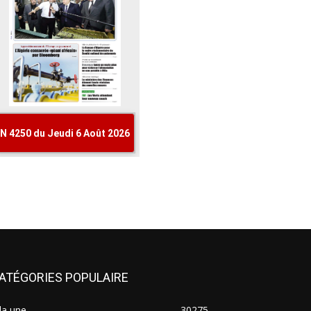
ATÉGORIES POPULAIRE
la une
30275