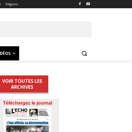
o
Régions
IDÉOS
VOIR TOUTES LES
ARCHIVES