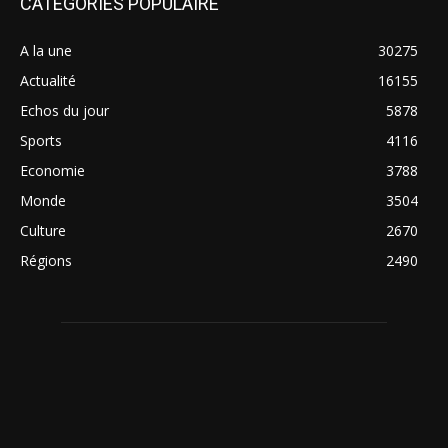
CATÉGORIES POPULAIRE
A la une
30275
Actualité
16155
Echos du jour
5878
Sports
4116
Economie
3788
Monde
3504
Culture
2670
Régions
2490