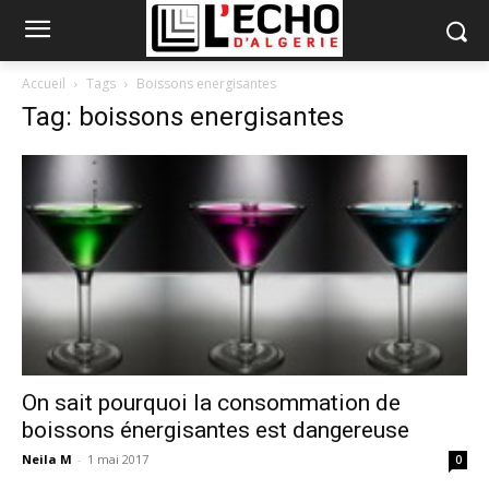
Accueil
Tags
Boissons energisantes
Tag: boissons energisantes
On sait pourquoi la consommation de
boissons énergisantes est dangereuse
Neila M
-
1 mai 2017
0