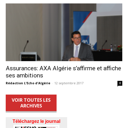
Assurances: AXA Algérie s’affirme et affiche
ses ambitions
Rédaction L'Echo d'Algérie
-
12 septembre 2017
0
VOIR TOUTES LES
ARCHIVES