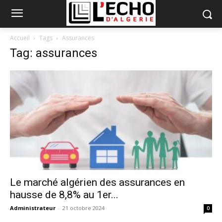
Accueil
Tags
Assurances
Tag: assurances
Le marché algérien des assurances en
hausse de 8,8% au 1er...
Administrateur
-
21 octobre 2024
0