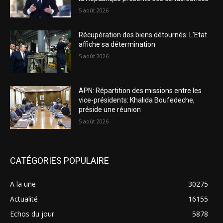
5 août 2026
Récupération des biens détournés: L’Etat
affiche sa détermination
5 août 2026
APN: Répartition des missions entre les
vice-présidents: Khalida Boufedeche,
préside une réunion
5 août 2026
CATÉGORIES POPULAIRE
A la une
30275
Actualité
16155
Echos du jour
5878