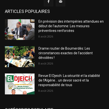
ARTICLES POPULAIRES
En prévision des intempéries attendues en
début de l’automne: Les mesures
préventives renforcées
8 août 2026
Drame routier de Boumerdès: Les
circonstances exactes de l’accident
dévoilées !
8 août 2026
Revue El Djeich: La sécurité et la stabilité
de l’Algérie… un devoir sacré et la
responsabilité de tous
8 août 2026