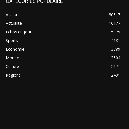
CATÉGORIES POPULAIRE
A la une
30317
Actualité
16177
Echos du jour
5879
Sports
4131
Economie
3789
Monde
3504
Culture
2671
Régions
2491