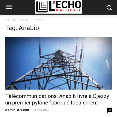
Accueil
Tags
Anabib
Tag: Anabib
Télécommunications: Anabib livre à Djezzy
un premier pylône fabriqué localement
Administrateur
-
12 mai 2024
0