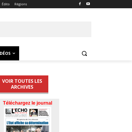
Édito
Régions
IDÉOS
VOIR TOUTES LES
ARCHIVES