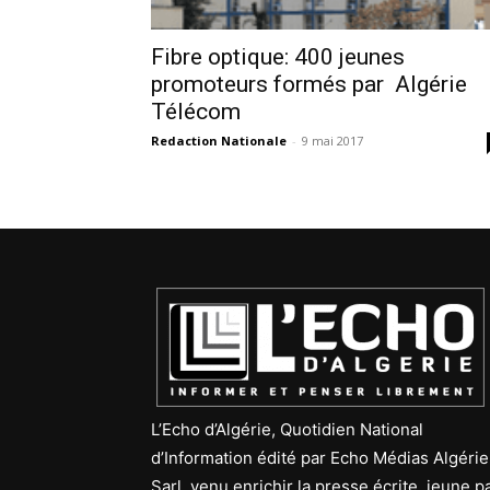
Fibre optique: 400 jeunes
promoteurs formés par Algérie
Télécom
Redaction Nationale
-
9 mai 2017
L’Echo d’Algérie, Quotidien National
d’Information édité par Echo Médias Algérie
Sarl, venu enrichir la presse écrite, jeune p