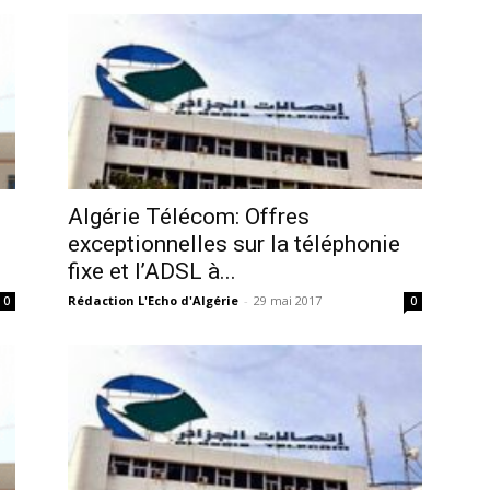
Algérie Télécom: Offres
exceptionnelles sur la téléphonie
fixe et l’ADSL à...
Rédaction L'Echo d'Algérie
-
29 mai 2017
0
0